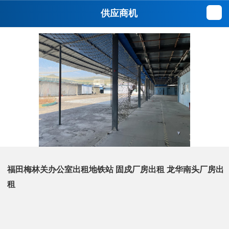
供应商机
福田梅林关办公室出租地铁站 固戍厂房出租 龙华南头厂房出
租