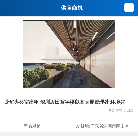
供应商机
龙华办公室出租 深圳坂田写字楼良基大厦管理处 环境好
浏览次数：
53
次
产品规格：
发货地:
广东省深圳市南山区