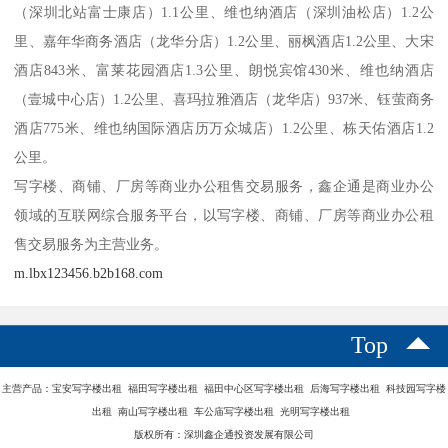
（深圳北站富士康店）1.1公里、维也纳酒店（深圳油松店）1.2公
里、嘉年华商务酒店（龙华分店）1.2公里、丽枫酒店1.2公里、大宋
酒店843米、富莱花园酒店1.3公里、朗悦宾馆430米、维也纳酒店
（壹城中心店）1.2公里、喜玛拉雅酒店（龙华店）937米、钰萤商务
酒店775米、维也纳国际酒店历万众城店）1.2公里、栋天佑酒店1.2
公里。
写字楼、商铺、厂房等商业办公租售交易服务，鑫企通是商业办公
领域的互联网综合服务平台，以写字楼、商铺、厂房等商业办公租
售交易服务为主营业务。
m.lbx123456.b2b168.com
Top
主营产品：宝安写字楼出租 福田写字楼出租 福田中心区写字楼出租 后海写字楼出租 科技园写字楼
出租 南山写字楼出租 车公庙写字楼出租 光明写字楼出租
版权所有：深圳鑫企通投资发展有限公司