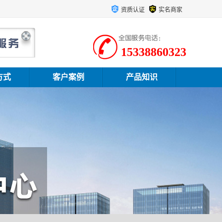
资质认证
实名商家
15338860323
方式
客户案例
产品知识