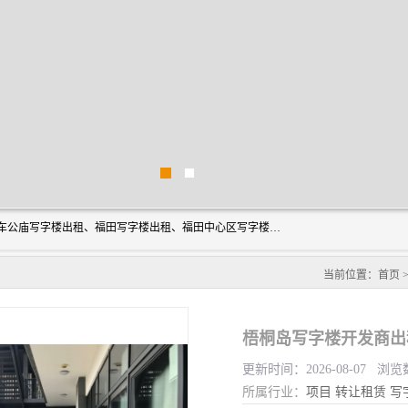
深圳鑫企通投资发展有限公司主营业务：宝安写字楼出租、车公庙写字楼出租、福田写字楼出租、福田中心区写字楼出租、光明写字楼出租、后海写字楼出租、科技园写字楼出租、南山写字楼出租等。公司专注为写字楼提供整体解决方案的化服务，依托于长期的写字楼线下运营经验和积累，以及丰富的互联网从业经验，拥有完善的服务架构体系、丰富的行业经验、与充分的销售资源。
当前位置：
首页
梧桐岛写字楼开发商出
更新时间：2026-08-07 浏览
所属行业：
项目
转让租赁
写