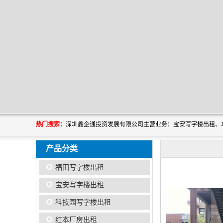
热门搜索：
产品分类
福田写字楼出租
宝安写字楼出租
科技园写字楼出租
红本厂房出租