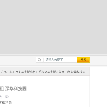
>
产品中心
>
宝安写字楼出租
> 梧桐岛写字楼开发商出租 深华科技园
租 深华科技园
数：50
字楼租赁