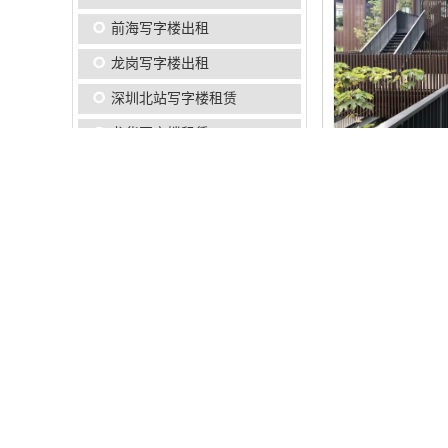
前海写字楼出租
龙岗写字楼出租
深圳北站写字楼租赁
龙华写字楼租赁
光明写字楼出租
工业上楼出售
雪花科创城
华侨城写字楼出租
福田中心区写字楼出租
类型
后海写字楼出租
租金均价
车公庙写字楼出租
总建筑面积
南山写字楼出租
交房标准