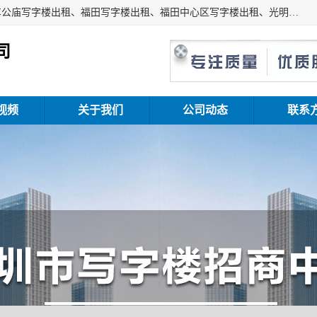
深圳鑫企通投资发展有限公司主营业务：宝安写字楼出租、车公庙写字楼出租、福田写字楼出租、福田中心区写字楼出租、光明写字楼出租、后海写字楼出租、科技园写字楼出租、南山写字楼出租等。公司专注为写字楼提供整体解决方案的化服务，依托于长期的写字楼线下运营经验和积累，以及丰富的互联网从业经验，拥有完善的服务架构体系、丰富的行业经验、与充分的销售资源。
司
视频
关于我们
公司动态
联系