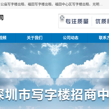
深圳鑫企通投资发展有限公司主营业务：宝安写字楼出租、车公庙写字楼出租、福田写字楼出租、福田中心区写字楼出租、光明写字楼出租、后海写字楼出租、科技园写字楼出租、南山写字楼出租等。公司专注为写字楼提供整体解决方案的化服务，依托于长期的写字楼线下运营经验和积累，以及丰富的互联网从业经验，拥有完善的服务架构体系、丰富的行业经验、与充分的销售资源。
司
视频
关于我们
公司动态
联系