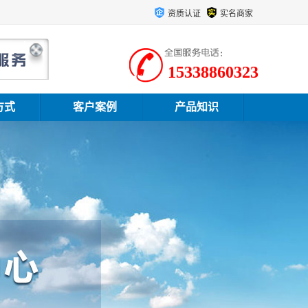
资质认证
实名商家
15338860323
方式
客户案例
产品知识