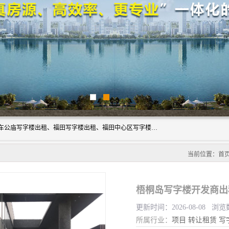
深圳鑫企通投资发展有限公司主营业务：宝安写字楼出租、车公庙写字楼出租、福田写字楼出租、福田中心区写字楼出租、光明写字楼出租、后海写字楼出租、科技园写字楼出租、南山写字楼出租等。公司专注为写字楼提供整体解决方案的化服务，依托于长期的写字楼线下运营经验和积累，以及丰富的互联网从业经验，拥有完善的服务架构体系、丰富的行业经验、与充分的销售资源。
当前位置：
首
梧桐岛写字楼开发商出
更新时间：2026-08-08 浏览
所属行业：
项目
转让租赁
写