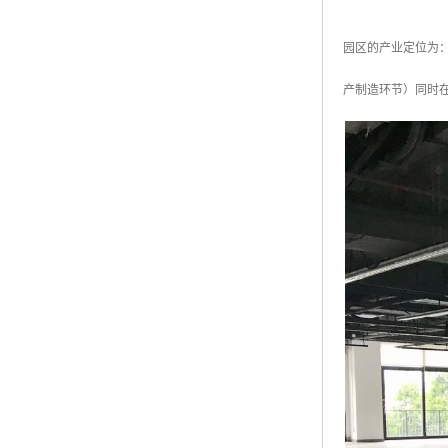
园区的产业定位为
产制造环节）同时