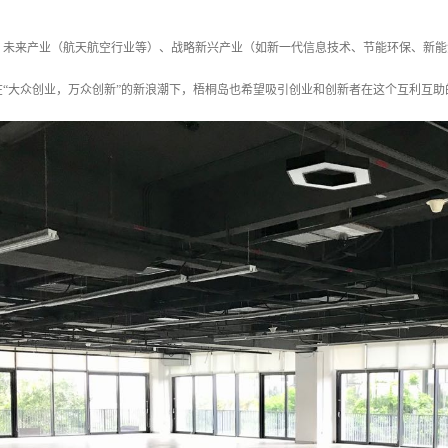
：未来产业（航天航空行业等）、战略新兴产业（如新一代信息技术、节能环保、新能
在“大众创业，万众创新”的新浪潮下，梧桐岛也希望吸引创业和创新者在这个互利互助