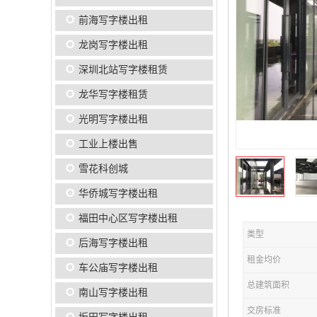
前海写字楼出租
龙岗写字楼出租
深圳北站写字楼租赁
龙华写字楼租赁
光明写字楼出租
工业上楼出售
雪花科创城
华侨城写字楼出租
福田中心区写字楼出租
类型
后海写字楼出租
租金均价
车公庙写字楼出租
总建筑面积
南山写字楼出租
交房标准