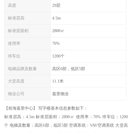
高度
29层
标准层高
4.5m
标准层面积
2800㎡
使用率
70%
停车位
1200个
电梯品牌及数量
高区6部，低区5部
大堂高度
11.1米
物业公司
嘉里物业
【前海嘉里中心】 写字楼基本信息参数如下：
标准层高：4.5m 标准层面积：2800㎡ 使用率：70% 停车位：1200
个 电梯及数量：高区6部，低区5部 空调系统：VAV空调系统 大堂高