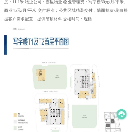
度：11.1米 物业公司：嘉里物业 物业管理费：写字楼30元/月/平米、
商业45元/月/平米 交付标准：公共区域精装交付，墙面抹灰/刷白根
据客户需求配置，提供吊顶材料 交楼时间：现楼