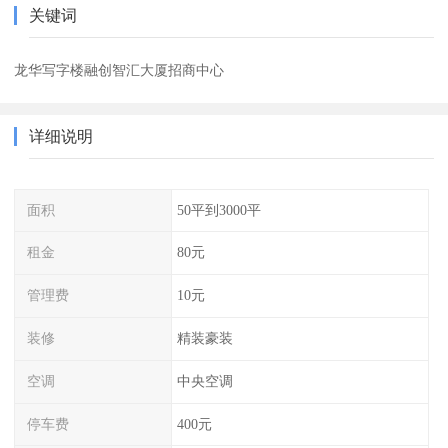
关键词
龙华写字楼融创智汇大厦招商中心
详细说明
面积
50平到3000平
租金
80元
管理费
10元
装修
精装豪装
空调
中央空调
停车费
400元