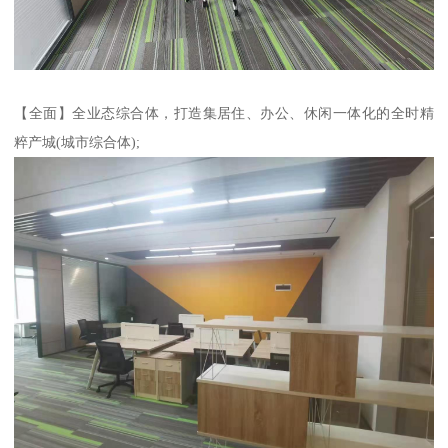
【全面】全业态综合体，打造集居住、办公、休闲一体化的全时精
粹产城(城市综合体);