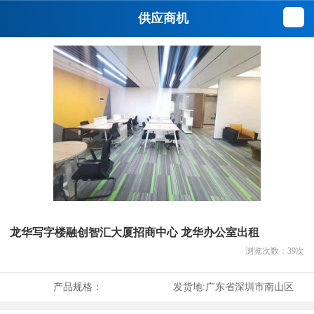
供应商机
龙华写字楼融创智汇大厦招商中心 龙华办公室出租
浏览次数：
39
次
产品规格：
发货地:
广东省深圳市南山区