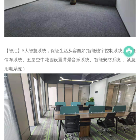
【智汇】5大智慧系统，保证生活从容自如(智能楼宇控制系统、智能
停车系统、五层空中花园设置背景音乐系统、智能安防系统 、紧急
用电系统 )