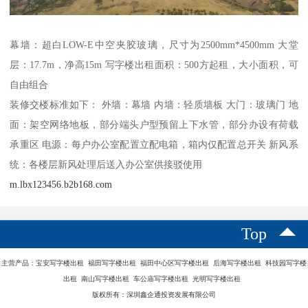
幕墙：超白LOW-E中空夹胶玻璃，尺寸为2500mm*4500mm 大堂
层：17.7m，净高15m 写字楼出租面积：500方起租，大小面积，可
自由组合
装修交楼标准如下： 外墙：幕墙 内墙：轻质墙板 大门：玻璃门 地
面：架空网络地板，部分端头户型预留上下水管，部分办设有荷载
承重区 电源：每户办公室配置立配电箱，箱内仅配置总开关 新风系
统：各楼层新风处理后送入办公室供接驳使用
m.lbx123456.b2b168.com
Top
主营产品：宝安写字楼出租 福田写字楼出租 福田中心区写字楼出租 后海写字楼出租 科技园写字楼
出租 南山写字楼出租 车公庙写字楼出租 光明写字楼出租
版权所有：深圳鑫企通投资发展有限公司