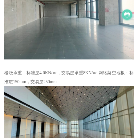
楼板承重：标准层4.0KN/㎡，交易层承重8KN/㎡ 网络架空地板：标
准层150mm，交易层250mm