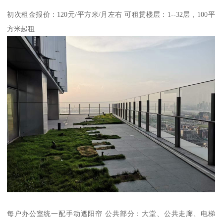
初次租金报价：120元/平方米/月左右 可租赁楼层：1--32层，100平
方米起租
每户办公室统一配手动遮阳帘 公共部分：大堂、公共走廊、电梯