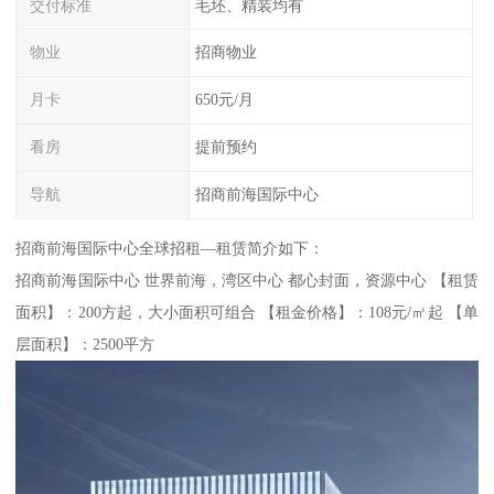
交付标准
毛坯、精装均有
物业
招商物业
月卡
650元/月
看房
提前预约
导航
招商前海国际中心
招商前海国际中心全球招租—租赁简介如下：
招商前海国际中心 世界前海，湾区中心 都心封面，资源中心 【租赁
面积】：200方起，大小面积可组合 【租金价格】：108元/㎡起 【单
层面积】：2500平方