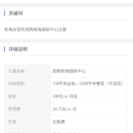
关键词
前海自贸区招商前海国际中心注册
详细说明
大厦名称
招商前海国际中心
出租面积
150平米起租—2500平米整层（可连层）
租金
108元/㎡/月起
管理费
24.75元/㎡/月
空调
记电费