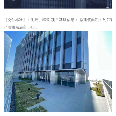
【交付标准】：毛坯、精装 项目基础信息： 总建筑面积：约7万
㎡ 标准层层高：4.1m