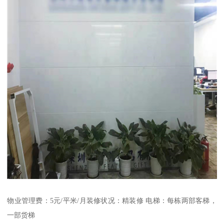
物业管理费：5元/平米/月装修状况：精装修 电梯：每栋两部客梯，
一部货梯