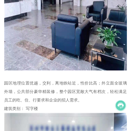
园区地理位置优越，交利，离地铁站近，性价比高；外立面全玻璃
外墙，公共部分豪华精装修，整个园区宽敞大气有档次，轻松满足
员工的吃、住、行要求和企业的招人需求。
建筑类别： 写字楼