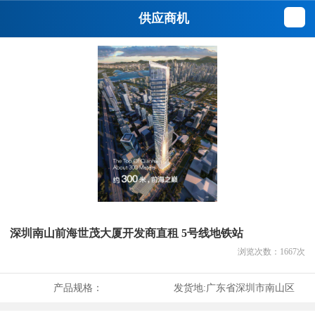
供应商机
深圳南山前海世茂大厦开发商直租 5号线地铁站
浏览次数：
1667
次
产品规格：
发货地:
广东省深圳市南山区