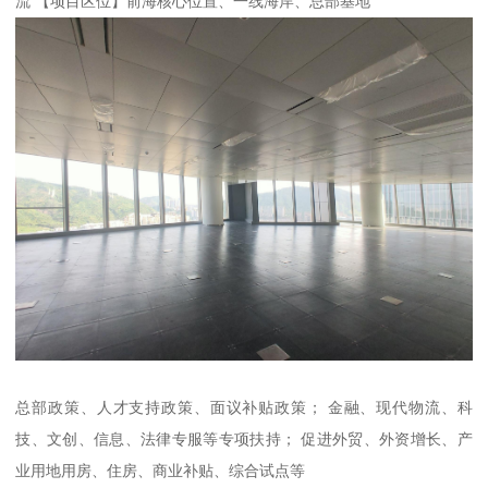
流 【项目区位】前海核心位置、一线海岸、总部基地
总部政策、人才支持政策、面议补贴政策； 金融、现代物流、科
技、文创、信息、法律专服等专项扶持； 促进外贸、外资增长、产
业用地用房、住房、商业补贴、综合试点等