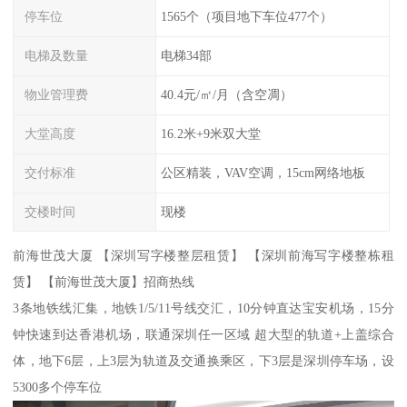
停车位
1565个（项目地下车位477个）
电梯及数量
电梯34部
物业管理费
40.4元/㎡/月（含空凋）
大堂高度
16.2米+9米双大堂
交付标准
公区精装，VAV空调，15cm网络地板
交楼时间
现楼
前海世茂大厦 【深圳写字楼整层租赁】 【深圳前海写字楼整栋租
赁】 【前海世茂大厦】招商热线
3条地铁线汇集，地铁1/5/11号线交汇，10分钟直达宝安机场，15分
钟快速到达香港机场，联通深圳任一区域 超大型的轨道+上盖综合
体，地下6层，上3层为轨道及交通换乘区，下3层是深圳停车场，设
5300多个停车位