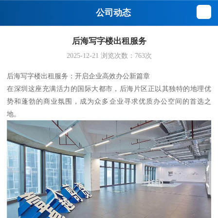
公司动态
后海写字楼出租服务
2025-12-21
浏览次数：
763
次
后海写字楼出租服务：开启企业高效办公新篇章
在深圳这座充满活力的国际大都市，后海片区正以其独特的地理优
势和蓬勃的商业氛围，成为众多企业寻求优质办公空间的首选之
地。