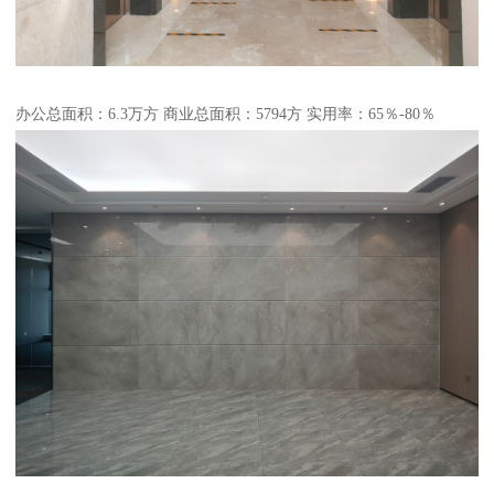
办公总面积：6.3万方 商业总面积：5794方 实用率：65％-80％