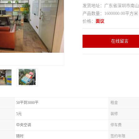
发货地址：广东省深圳市南
产品数量：1600000.00平方米
价格：
面议
在线留言
50平到3000平
租金
5元
装修
中央空调
停车费
随时
签约年限