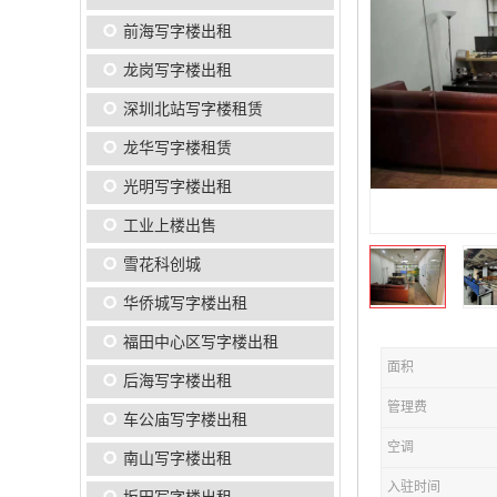
前海写字楼出租
龙岗写字楼出租
深圳北站写字楼租赁
龙华写字楼租赁
光明写字楼出租
工业上楼出售
雪花科创城
华侨城写字楼出租
福田中心区写字楼出租
面积
后海写字楼出租
管理费
车公庙写字楼出租
空调
南山写字楼出租
入驻时间