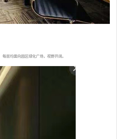
0%，每层均面向园区绿化广场，视野开阔。