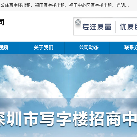
深圳鑫企通投资发展有限公司主营业务：宝安写字楼出租、车公庙写字楼出租、福田写字楼出租、福田中心区写字楼出租、光明写字楼出租、后海写字楼出租、科技园写字楼出租、南山写字楼出租等。公司专注为写字楼提供整体解决方案的化服务，依托于长期的写字楼线下运营经验和积累，以及丰富的互联网从业经验，拥有完善的服务架构体系、丰富的行业经验、与充分的销售资源。
司
视频
关于我们
公司动态
联系