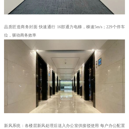
品质匠造商务封面 快速通行 16部通力电梯，梯速5m/s；229个停车
位，驱动商务效率
新风系统：各楼层新风处理后送入办公室供接驳使用 每户办公配置