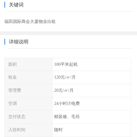
关键词
福田国际商会大厦物业出租
详细说明
面积
100平米起租
租金
120元/㎡/月
管理费
20元/㎡/月
空调
24小时计电费
交付状态
精装修、毛坯
入驻时间
随时