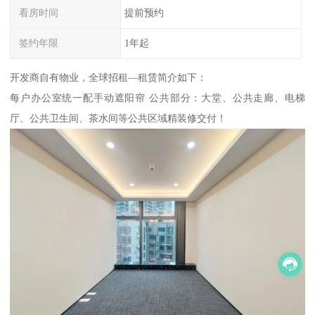
看房时间
提前预约
签约年限
1年起
开发商自有物业，全球招租—租赁简介如下：
每户办公室统一配手动遮阳帘 公共部分：大堂、公共走廊、电梯
厅、公共卫生间、茶水间等公共区域精装修交付！