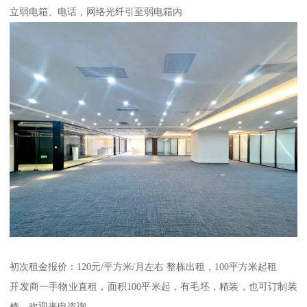
立弱电箱、电话，网络光纤引至弱电箱内
初次租金报价：120元/平方米/月左右 整栋出租，100平方米起租
开发商一手物业直租，面积100平米起，有毛坯，精装，也可订制装
修，欢迎来电咨询。