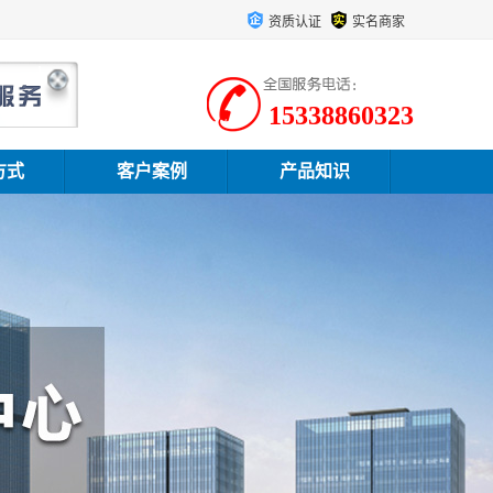
资质认证
实名商家
15338860323
方式
客户案例
产品知识