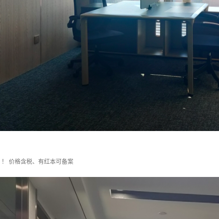
！ 价格含税、有红本可备案