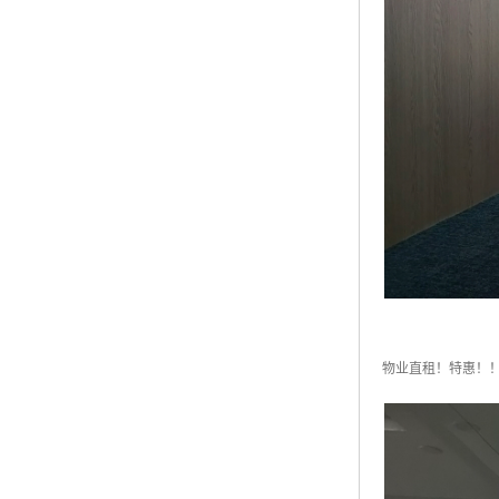
物业直租！特惠！！