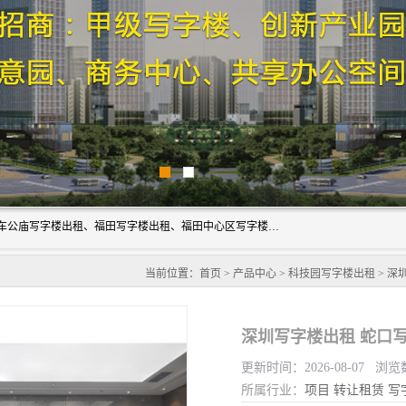
深圳鑫企通投资发展有限公司主营业务：宝安写字楼出租、车公庙写字楼出租、福田写字楼出租、福田中心区写字楼出租、光明写字楼出租、后海写字楼出租、科技园写字楼出租、南山写字楼出租等。公司专注为写字楼提供整体解决方案的化服务，依托于长期的写字楼线下运营经验和积累，以及丰富的互联网从业经验，拥有完善的服务架构体系、丰富的行业经验、与充分的销售资源。
当前位置：
首页
>
产品中心
>
科技园写字楼出租
> 深
更新时间：2026-08-07 浏览
所属行业：
项目
转让租赁
写