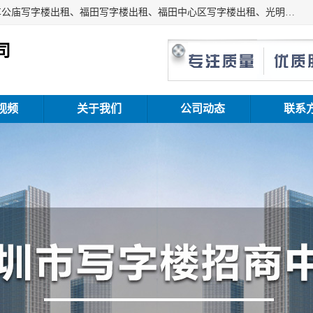
深圳鑫企通投资发展有限公司主营业务：宝安写字楼出租、车公庙写字楼出租、福田写字楼出租、福田中心区写字楼出租、光明写字楼出租、后海写字楼出租、科技园写字楼出租、南山写字楼出租等。公司专注为写字楼提供整体解决方案的化服务，依托于长期的写字楼线下运营经验和积累，以及丰富的互联网从业经验，拥有完善的服务架构体系、丰富的行业经验、与充分的销售资源。
司
视频
关于我们
公司动态
联系