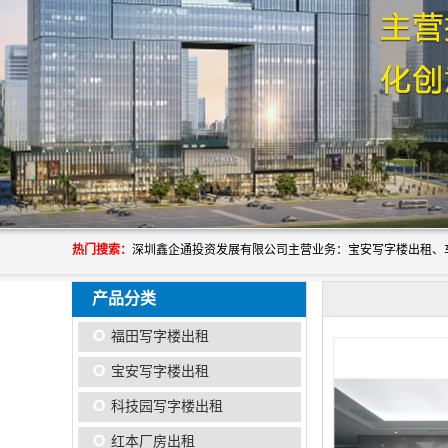
热门搜索：
产品分类
福田写字楼出租
宝安写字楼出租
科技园写字楼出租
红本厂房出租