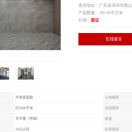
发货地址：广东省深圳市南
产品数量：200.00平方米
价格：
面议
在线留言
开发商直租
占地面积
约2000平米
出租面积
写字楼（甲级）
租金
10元㎡月
标准层高