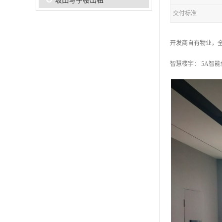
坂田写字楼出租
交付标准
开发商自有物业，
智慧楼宇： 5A智