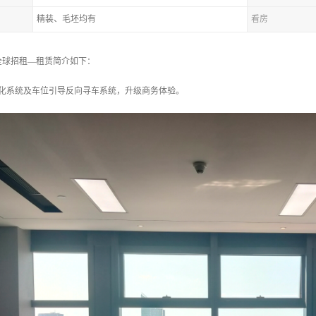
精装、毛坯均有
看房
全球招租—租赁简介如下：
能化系统及车位引导反向寻车系统，升级商务体验。