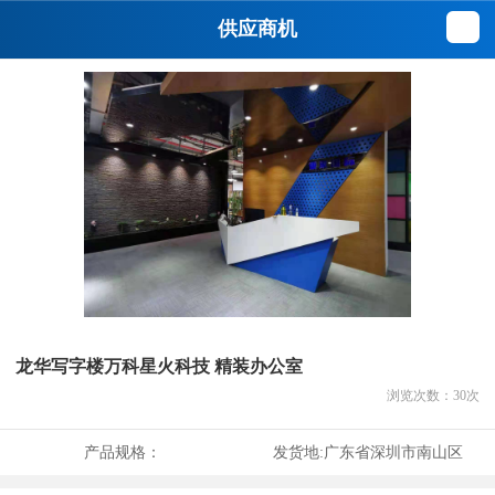
供应商机
龙华写字楼万科星火科技 精装办公室
浏览次数：
30
次
产品规格：
发货地:
广东省深圳市南山区