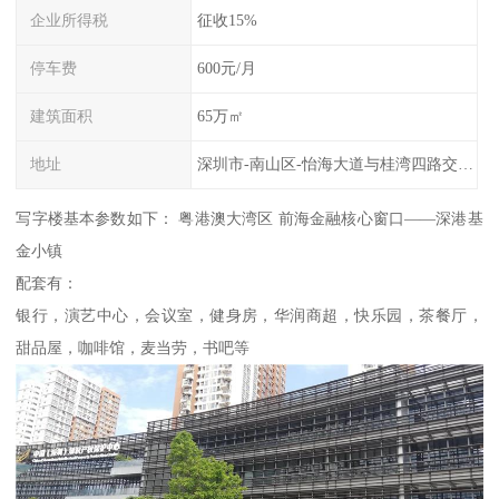
企业所得税
征收15%
停车费
600元/月
建筑面积
65万㎡
地址
深圳市-南山区-怡海大道与桂湾四路交叉路口往西南
写字楼基本参数如下： 粤港澳大湾区 前海金融核心窗口——深港基
金小镇
配套有：
银行，演艺中心，会议室，健身房，华润商超，快乐园，茶餐厅，
甜品屋，咖啡馆，麦当劳，书吧等