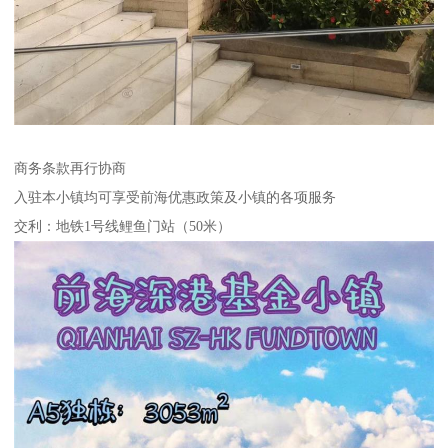
商务条款再行协商
入驻本小镇均可享受前海优惠政策及小镇的各项服务
交利：地铁1号线鲤鱼门站（50米）