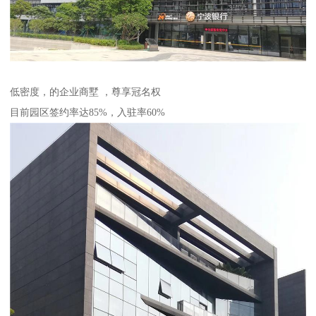
低密度，的企业商墅 ，尊享冠名权
目前园区签约率达85%，入驻率60%