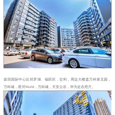
坂田国际中心比邻罗湖、福田区，交利，周边大楼盘万科第五园，
万科城，星河World，万科城，天安云谷，华为近在咫尺。