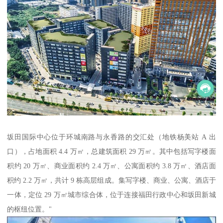
坂田国际中心位于环城南路与永香路的交汇处（地铁杨美站 A 出
口），占地面积 4.4 万㎡，总建筑面积 29 万㎡。其中包括写字楼面
积约 20 万㎡、商业面积约 2.4 万㎡、公寓面积约 3.8 万㎡、酒店面
积约 2.2 万㎡，共计 9 栋高层组成。集写字楼、商业、公寓、酒店于
一体，定位 29 万㎡城市综合体，位于连接福田行政中心和坂田新城
的枢纽位置。"