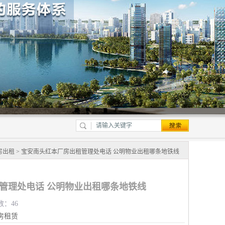
房出租
> 宝安南头红本厂房出租管理处电话 公明物业出租哪条地铁线
管理处电话 公明物业出租哪条地铁线
数：46
房租赁