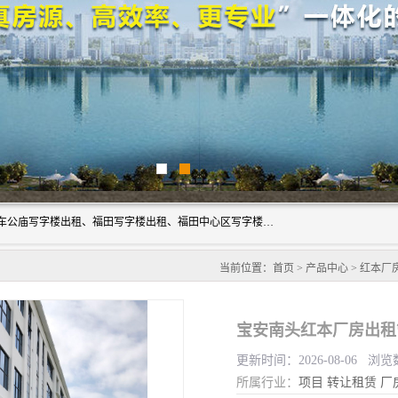
深圳鑫企通投资发展有限公司主营业务：宝安写字楼出租、车公庙写字楼出租、福田写字楼出租、福田中心区写字楼出租、光明写字楼出租、后海写字楼出租、科技园写字楼出租、南山写字楼出租等。公司专注为写字楼提供整体解决方案的化服务，依托于长期的写字楼线下运营经验和积累，以及丰富的互联网从业经验，拥有完善的服务架构体系、丰富的行业经验、与充分的销售资源。
当前位置：
首页
>
产品中心
>
红本厂
宝安南头红本厂房出租
更新时间：2026-08-06 浏览
所属行业：
项目
转让租赁
厂