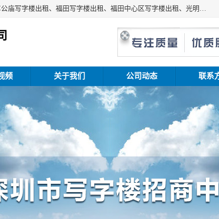
深圳鑫企通投资发展有限公司主营业务：宝安写字楼出租、车公庙写字楼出租、福田写字楼出租、福田中心区写字楼出租、光明写字楼出租、后海写字楼出租、科技园写字楼出租、南山写字楼出租等。公司专注为写字楼提供整体解决方案的化服务，依托于长期的写字楼线下运营经验和积累，以及丰富的互联网从业经验，拥有完善的服务架构体系、丰富的行业经验、与充分的销售资源。
司
视频
关于我们
公司动态
联系