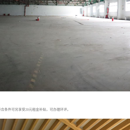
合条件可另享受20元租金补贴，可办理环评。