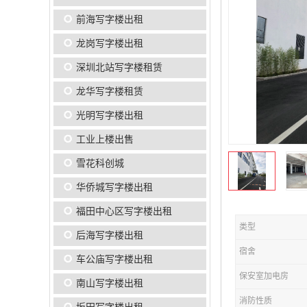
前海写字楼出租
龙岗写字楼出租
深圳北站写字楼租赁
龙华写字楼租赁
光明写字楼出租
工业上楼出售
雪花科创城
华侨城写字楼出租
福田中心区写字楼出租
类型
后海写字楼出租
宿舍
车公庙写字楼出租
保安室加电房
南山写字楼出租
消防性质