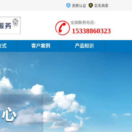
资质认证
实名商家
15338860323
方式
客户案例
产品知识