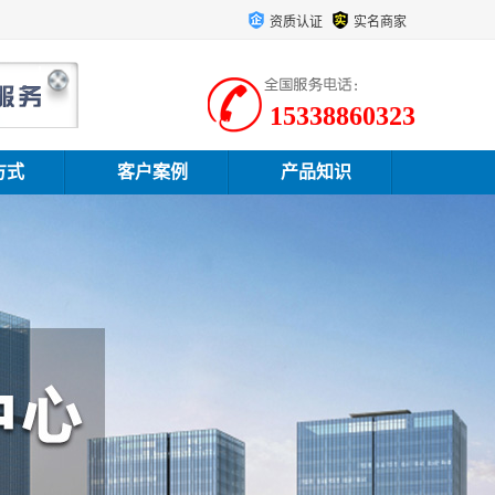
资质认证
实名商家
15338860323
方式
客户案例
产品知识