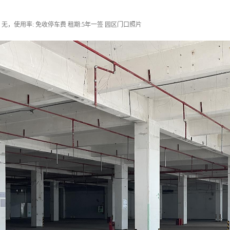
无，使用率: 免收停车费 租期:5年一签 园区门口照片