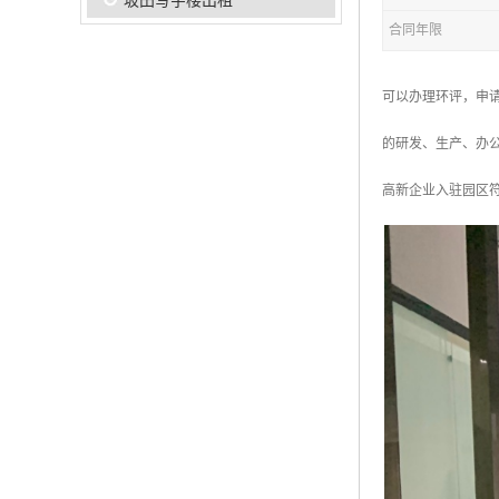
坂田写字楼出租
合同年限
可以办理环评，申请
的研发、生产、办
高新企业入驻园区符