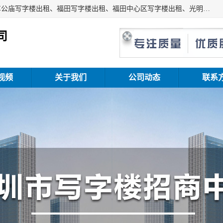
深圳鑫企通投资发展有限公司主营业务：宝安写字楼出租、车公庙写字楼出租、福田写字楼出租、福田中心区写字楼出租、光明写字楼出租、后海写字楼出租、科技园写字楼出租、南山写字楼出租等。公司专注为写字楼提供整体解决方案的化服务，依托于长期的写字楼线下运营经验和积累，以及丰富的互联网从业经验，拥有完善的服务架构体系、丰富的行业经验、与充分的销售资源。
司
视频
关于我们
公司动态
联系