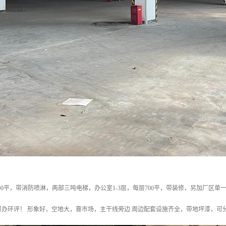
000平，带消防喷淋，两部三吨电梯，办公室1-3层，每层700平，带装修，另加厂区单一
办环评！ 形象好，空地大，靠市场，主干线旁边 周边配套设施齐全，带地坪漆，可分租