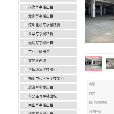
前海写字楼出租
龙岗写字楼出租
深圳北站写字楼租赁
龙华写字楼租赁
光明写字楼出租
工业上楼出售
雪花科创城
华侨城写字楼出租
福田中心区写字楼出租
类型
后海写字楼出租
宿舍
车公庙写字楼出租
保安室加电房
南山写字楼出租
消防性质