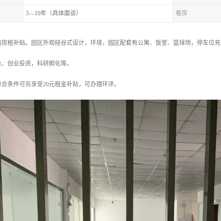
3—10年（具体面谈）
看房
房租补贴。园区外观硅谷式设计，环境，园区配套有公寓、饭堂、篮球场，停车位充足
公、创业投资，科研孵化等。
合条件可另享受20元租金补贴，可办理环评。