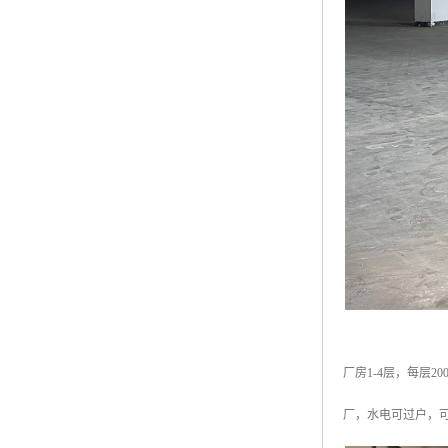
厂房1-4层，每层2
厂，水电可过户，可