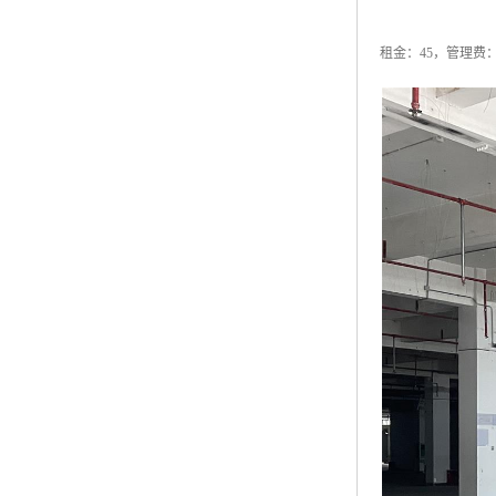
租金：45，管理费：