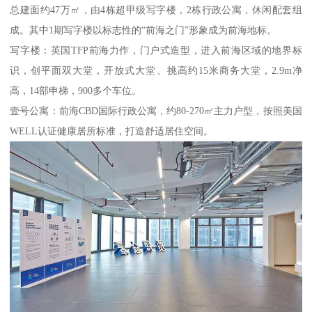
总建面约47万㎡，由4栋超甲级写字楼，2栋行政公寓，休闲配套组
成。其中1期写字楼以标志性的“前海之门”形象成为前海地标。
写字楼：英国TFP前海力作，门户式造型，进入前海区域的地界标
识，创平面双大堂，开放式大堂、挑高约15米商务大堂，2.9m净
高，14部申梯，900多个车位。
壹号公寓：前海CBD国际行政公寓，约80-270㎡主力户型，按照美国
WELL认证健康居所标准，打造舒适居住空间。