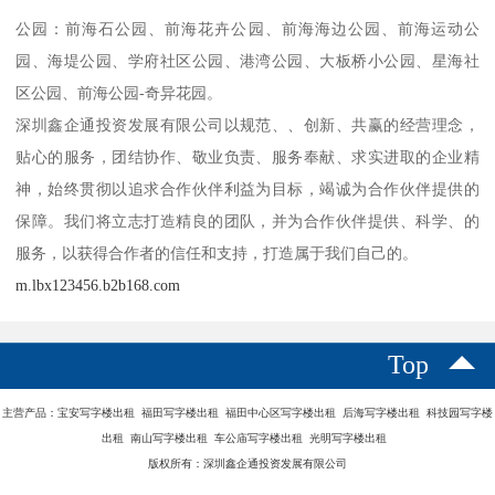
公园：前海石公园、前海花卉公园、前海海边公园、前海运动公
园、海堤公园、学府社区公园、港湾公园、大板桥小公园、星海社
区公园、前海公园-奇异花园。
深圳鑫企通投资发展有限公司以规范、、创新、共赢的经营理念，
贴心的服务，团结协作、敬业负责、服务奉献、求实进取的企业精
神，始终贯彻以追求合作伙伴利益为目标，竭诚为合作伙伴提供的
保障。我们将立志打造精良的团队，并为合作伙伴提供、科学、的
服务，以获得合作者的信任和支持，打造属于我们自己的。
m.lbx123456.b2b168.com
Top
主营产品：宝安写字楼出租 福田写字楼出租 福田中心区写字楼出租 后海写字楼出租 科技园写字楼
出租 南山写字楼出租 车公庙写字楼出租 光明写字楼出租
版权所有：深圳鑫企通投资发展有限公司