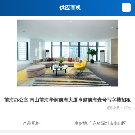
供应商机
前海办公室 南山前海华润前海大厦卓越前海壹号写字楼招租
浏览次数：
42
次
产品规格：
发货地:
广东省深圳市南山区