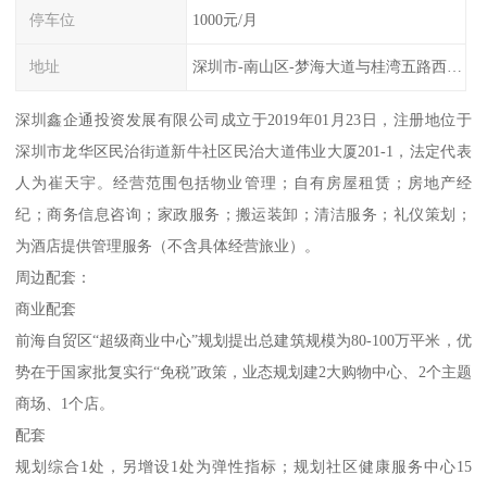
停车位
1000元/月
地址
深圳市-南山区-梦海大道与桂湾五路西北交叉口
深圳鑫企通投资发展有限公司成立于2019年01月23日，注册地位于
深圳市龙华区民治街道新牛社区民治大道伟业大厦201-1，法定代表
人为崔天宇。经营范围包括物业管理；自有房屋租赁；房地产经
纪；商务信息咨询；家政服务；搬运装卸；清洁服务；礼仪策划；
为酒店提供管理服务（不含具体经营旅业）。
周边配套：
商业配套
前海自贸区“超级商业中心”规划提出总建筑规模为80-100万平米，优
势在于国家批复实行“免税”政策，业态规划建2大购物中心、2个主题
商场、1个店。
配套
规划综合1处，另增设1处为弹性指标；规划社区健康服务中心15