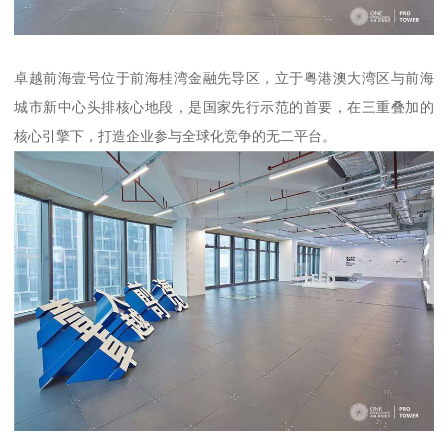
卓越前海壹号位于前海桂湾金融先导区，立于粤港澳大湾区与前海
城市新中心头排核心地段，是国家先行示范的首要，在三重叠加的
核心引擎下，打造企业参与全球化竞争的无二平台。