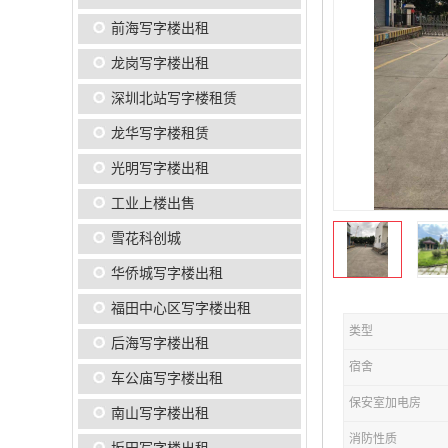
前海写字楼出租
龙岗写字楼出租
深圳北站写字楼租赁
龙华写字楼租赁
光明写字楼出租
工业上楼出售
雪花科创城
华侨城写字楼出租
福田中心区写字楼出租
类型
后海写字楼出租
宿舍
车公庙写字楼出租
保安室加电房
南山写字楼出租
消防性质