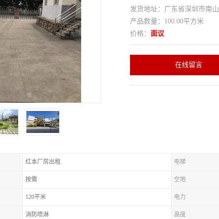
发货地址：广东省深圳市南
产品数量：100.00平方米
价格：
面议
在线留言
红本厂房出租
电梯
按需
空地
120平米
电力
消防喷淋
高度