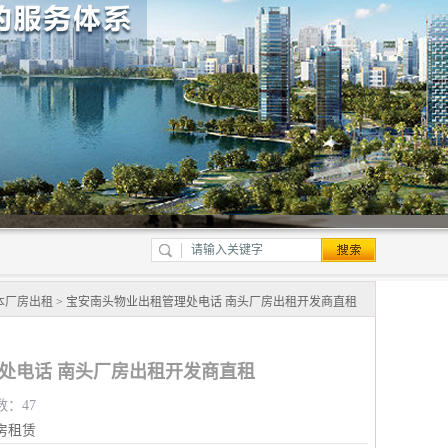
本厂房出租
> 宝安南头物业出租管理处电话 南头厂房出租开发商直租
处电话 南头厂房出租开发商直租
数：47
房租赁