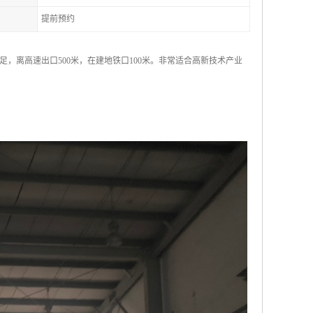
提前预约
，离高速出口500米，在建地铁口100米。非常适合高新技术产业