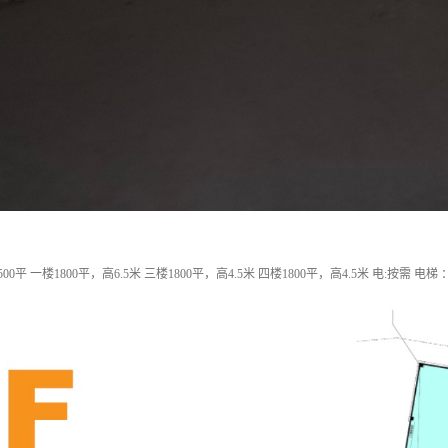
平 一楼1800平，高6.5米 三楼1800平，高4.5米 四楼1800平，高4.5米 电:按需 电梯