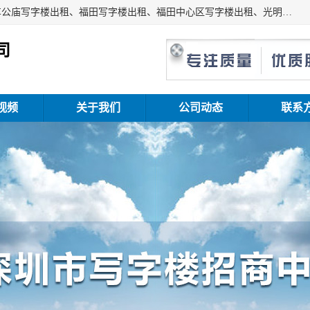
深圳鑫企通投资发展有限公司主营业务：宝安写字楼出租、车公庙写字楼出租、福田写字楼出租、福田中心区写字楼出租、光明写字楼出租、后海写字楼出租、科技园写字楼出租、南山写字楼出租等。公司专注为写字楼提供整体解决方案的化服务，依托于长期的写字楼线下运营经验和积累，以及丰富的互联网从业经验，拥有完善的服务架构体系、丰富的行业经验、与充分的销售资源。
司
视频
关于我们
公司动态
联系