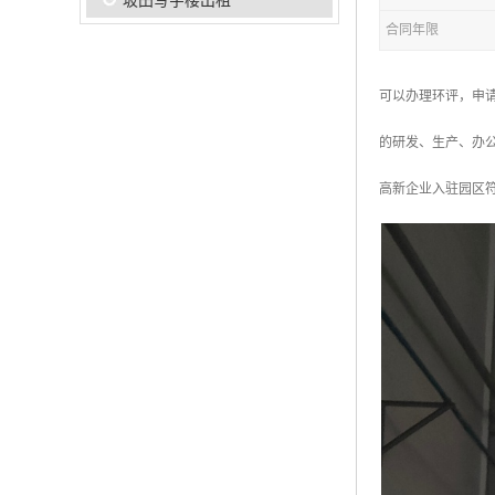
坂田写字楼出租
合同年限
可以办理环评，申请
的研发、生产、办
高新企业入驻园区符