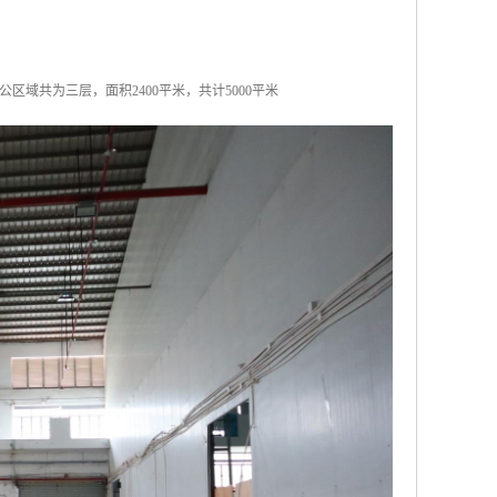
区域共为三层，面积2400平米，共计5000平米