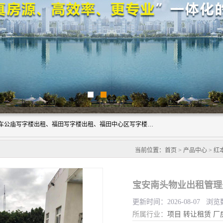
深圳鑫企通投资发展有限公司主营业务：宝安写字楼出租、车公庙写字楼出租、福田写字楼出租、福田中心区写字楼出租、光明写字楼出租、后海写字楼出租、科技园写字楼出租、南山写字楼出租等。公司专注为写字楼提供整体解决方案的化服务，依托于长期的写字楼线下运营经验和积累，以及丰富的互联网从业经验，拥有完善的服务架构体系、丰富的行业经验、与充分的销售资源。
当前位置：
首页
>
产品中心
>
红
宝安南头物业出租管理
更新时间：2026-08-07 浏览
所属行业：
项目
转让租赁
厂