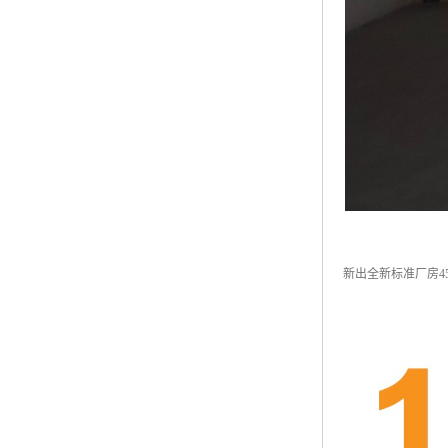
新出全新标准厂房4500