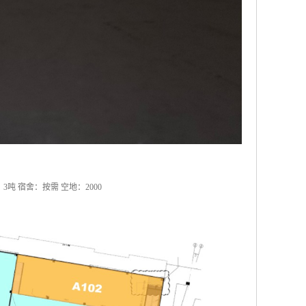
 ：3吨 宿舍：按需 空地：2000