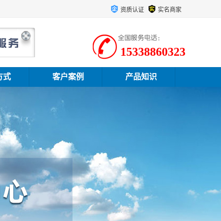
资质认证
实名商家
15338860323
方式
客户案例
产品知识