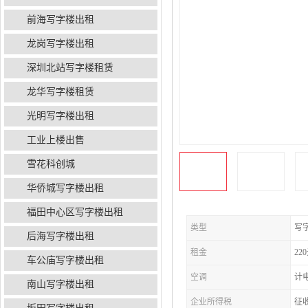
前海写字楼出租
龙岗写字楼出租
深圳北站写字楼租赁
龙华写字楼租赁
光明写字楼出租
工业上楼出售
雪花科创城
华侨城写字楼出租
福田中心区写字楼出租
类型
写
后海写字楼出租
租金
22
车公庙写字楼出租
空调
计
南山写字楼出租
企业所得税
征收