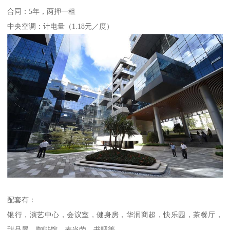
合同：5年，两押一租
中央空调：计电量（1.18元／度）
配套有：
银行，演艺中心，会议室，健身房，华润商超，快乐园，茶餐厅，
甜品屋，咖啡馆，麦当劳，书吧等