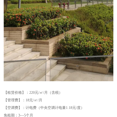
【租赁价格】：220元/㎡/月（含税）
【管理费】：18元/㎡/月
【空调费】：计电费（中央空调计电量1.18元/度）
免租期：3---5个月