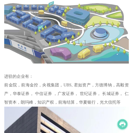
进驻的企业有：
前金院，前海金控，央视集团，UBS, 君如资产，方德博纳，高毅资
产，华泰证券， 中信证券 ，广发证券， 世纪证券， 长城证券， 仁
智资本，朗玛峰，知识产权，前海结算，华夏银行，光大信托等