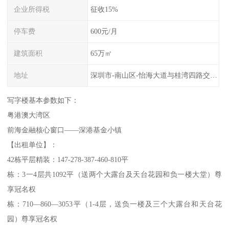
企业所得税
征收15%
停车费
600元/月
建筑面积
65万㎡
地址
深圳市-南山区-怡海大道与桂湾四路交叉路口往西南
写字楼基本参数如下：
粤港澳大湾区
前海金融核心窗口——深港基金小镇
【出租单位】：
42栋平层精装：147-278-387-460-810平
栋：3一4层共1092平（送两个大露台及天台花园和负一楼大堂）尊
享冠名权
栋：710—860—3053平（1-4层，送负一楼及三个大露台和天台花
园）尊享冠名权