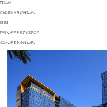
求的公司
立的项目组安排办公室的公司；
度时期；
，现在办公室不能满足要求的公司；
方设立分公司和联络处的公司；