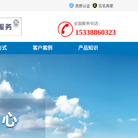
资质认证
实名商家
15338860323
方式
客户案例
产品知识