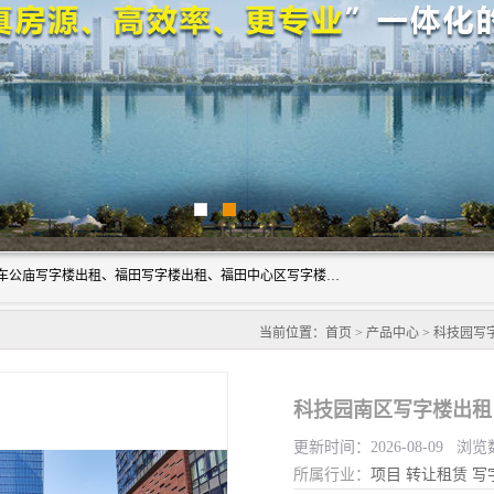
深圳鑫企通投资发展有限公司主营业务：宝安写字楼出租、车公庙写字楼出租、福田写字楼出租、福田中心区写字楼出租、光明写字楼出租、后海写字楼出租、科技园写字楼出租、南山写字楼出租等。公司专注为写字楼提供整体解决方案的化服务，依托于长期的写字楼线下运营经验和积累，以及丰富的互联网从业经验，拥有完善的服务架构体系、丰富的行业经验、与充分的销售资源。
当前位置：
首页
>
产品中心
>
科技园写
科技园南区写字楼出租
更新时间：2026-08-09 浏览
所属行业：
项目
转让租赁
写