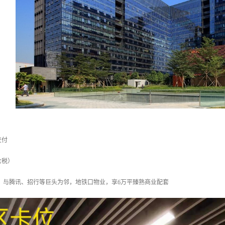
交付
含税）
，与腾讯、招行等巨头为邻，地铁口物业，享6万平臻熟商业配套