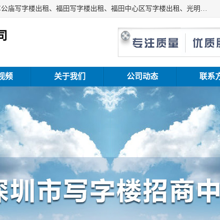
深圳鑫企通投资发展有限公司主营业务：宝安写字楼出租、车公庙写字楼出租、福田写字楼出租、福田中心区写字楼出租、光明写字楼出租、后海写字楼出租、科技园写字楼出租、南山写字楼出租等。公司专注为写字楼提供整体解决方案的化服务，依托于长期的写字楼线下运营经验和积累，以及丰富的互联网从业经验，拥有完善的服务架构体系、丰富的行业经验、与充分的销售资源。
司
视频
关于我们
公司动态
联系