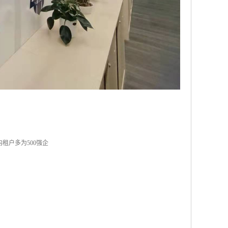
租户多为500强企