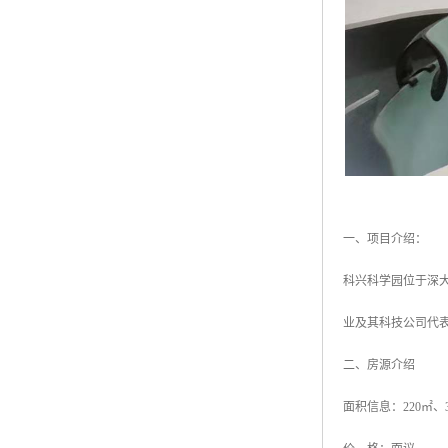
一、项目介绍：
科兴科学园位于深大
业及其科技公司代
二、房源介绍
面积信息：220㎡、3