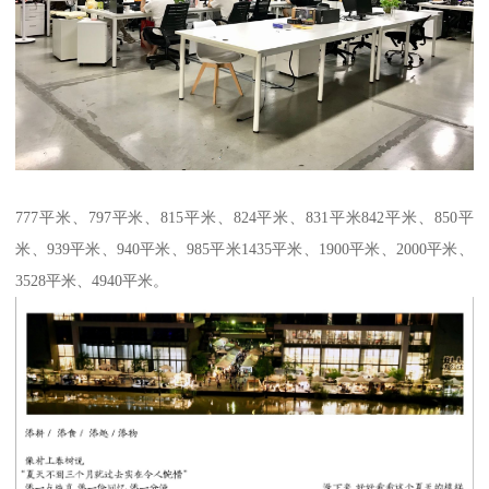
777平米、797平米、815平米、824平米、831平米842平米、850平
米、939平米、940平米、985平米1435平米、1900平米、2000平米、
3528平米、4940平米。