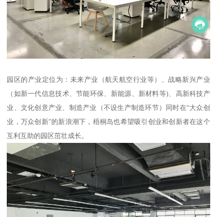
园区的产业定位为：未来产业（航天航空行业等）、战略新兴产业
（如新一代信息技术、节能环保、新能源、新材料等)、高新科技产
业、文化创意产业、制造产业（不设生产制造环节）同时在“大众创
业，万众创新”的新浪潮下，梧桐岛也希望吸引创业和创新者在这个
互利互助的园区茁壮成长。