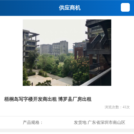
供应商机
梧桐岛写字楼开发商出租 博罗县厂房出租
浏览次数：
41
次
产品规格：
发货地:
广东省深圳市南山区