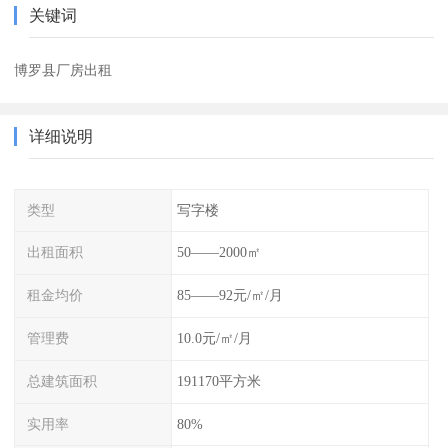
关键词
博罗县厂房出租
详细说明
类型
写字楼
出租面积
50——2000㎡
租金均价
85——92元/㎡/月
管理费
10.0元/㎡/月
总建筑面积
191170平方米
实用率
80%