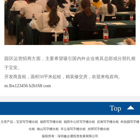
园区运营招商方面，主要希望吸引国内外企业将其总部或分部扎根
于宝安。
开发商直租，面积50平米起租，精装修交房，欢迎来电咨询。
m.lbx123456.b2b168.com
Top
主营产品：宝安写字楼出租 福田写字楼出租 福田中心区写字楼出租 后海写字楼出租 科技园写字楼
出租 南山写字楼出租 车公庙写字楼出租 光明写字楼出租
版权所有：深圳鑫企通投资发展有限公司