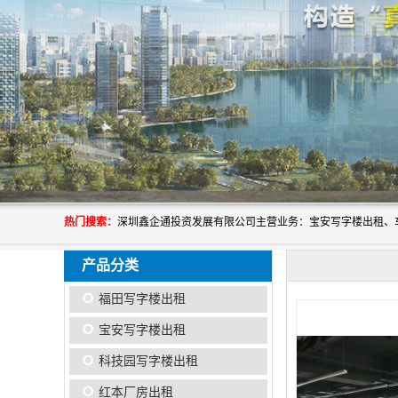
热门搜索：
产品分类
福田写字楼出租
宝安写字楼出租
科技园写字楼出租
红本厂房出租