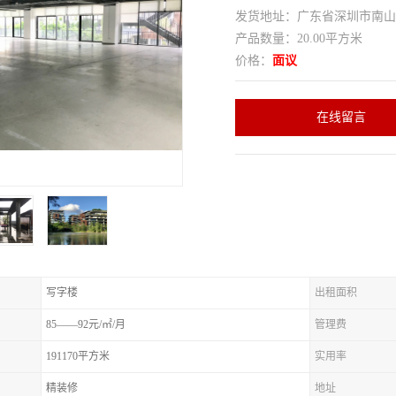
发货地址：广东省深圳市南
产品数量：20.00平方米
价格：
面议
在线留言
写字楼
出租面积
85——92元/㎡/月
管理费
191170平方米
实用率
精装修
地址