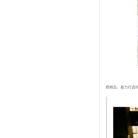
梧桐岛，着力打造