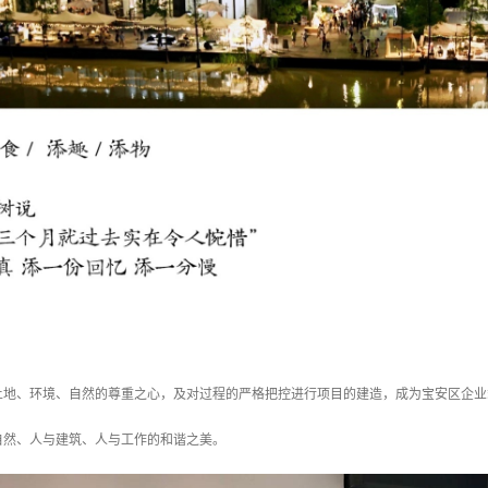
土地、环境、自然的尊重之心，及对过程的严格把控进行项目的建造，成为宝安区企业
自然、人与建筑、人与工作的和谐之美。