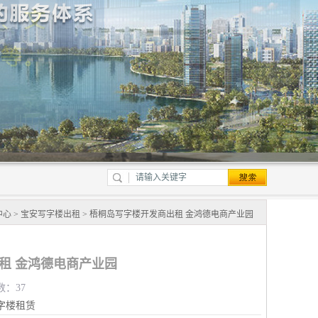
中心
>
宝安写字楼出租
> 梧桐岛写字楼开发商出租 金鸿德电商产业园
租 金鸿德电商产业园
数：37
字楼租赁