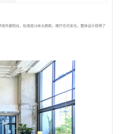
环绕外廊阳台，标准层18米大跨距，梯厅也可采光，整体设计获得了