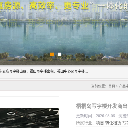
深圳鑫企通投资发展有限公司主营业务：宝安写字楼出租、车公庙写字楼出租、福田写字楼出租、福田中心区写字楼出租、光明写字楼出租、后海写字楼出租、科技园写字楼出租、南山写字楼出租等。公司专注为写字楼提供整体解决方案的化服务，依托于长期的写字楼线下运营经验和积累，以及丰富的互联网从业经验，拥有完善的服务架构体系、丰富的行业经验、与充分的销售资源。
当前位置：
首页
>
产品
梧桐岛写字楼开发商出
更新时间：2026-08-06 浏览
所属行业：
项目
转让租赁
写