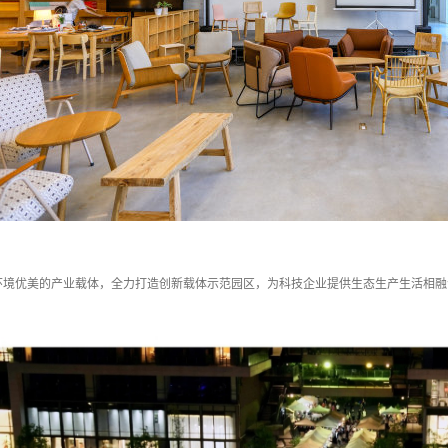
环境优美的产业载体，全力打造创新载体示范园区，为科技企业提供生态生产生活相融