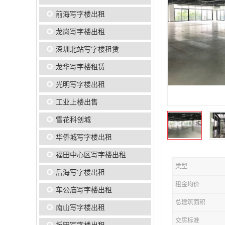
前海写字楼出租
龙岗写字楼出租
深圳北站写字楼租赁
龙华写字楼租赁
光明写字楼出租
工业上楼出售
雪花科创城
华侨城写字楼出租
福田中心区写字楼出租
类型
后海写字楼出租
租金均价
车公庙写字楼出租
总建筑面积
南山写字楼出租
交房标准