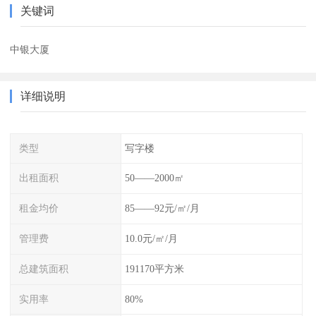
关键词
中银大厦
详细说明
类型
写字楼
出租面积
50——2000㎡
租金均价
85——92元/㎡/月
管理费
10.0元/㎡/月
总建筑面积
191170平方米
实用率
80%