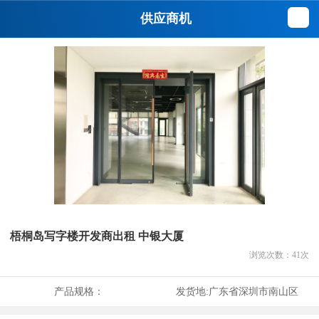
供应商机
梧桐岛写字楼开发商出租 中银大厦
浏览次数：
41
次
产品规格：
发货地:
广东省深圳市南山区