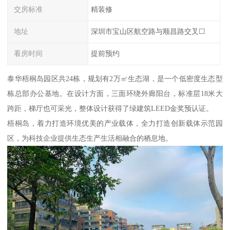
交房标准
精装修
地址
深圳市宝山区航空路与顺昌路交叉☐
看房时间
提前预约
泰华梧桐岛园区共24栋，规划有2万㎡生态湖，是一个低密度生态型
栋总部办公基地。在设计方面，三面环绕外廊阳台，标准层18米大
跨距，梯厅也可采光，整体设计获得了绿建筑LEED金奖预认证。
梧桐岛，着力打造环境优美的产业载体，全力打造创新载体示范园
区，为科技企业提供生态生产生活相融合的栖息地。