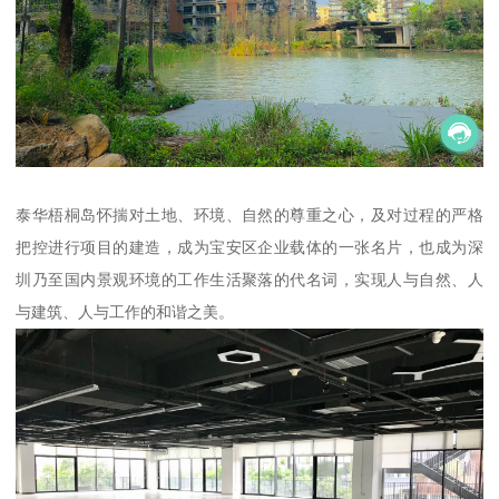
泰华梧桐岛怀揣对土地、环境、自然的尊重之心，及对过程的严格
把控进行项目的建造，成为宝安区企业载体的一张名片，也成为深
圳乃至国内景观环境的工作生活聚落的代名词，实现人与自然、人
与建筑、人与工作的和谐之美。