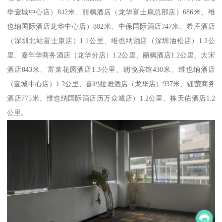
华壹城中心店）842米、丽枫酒店（龙华富士康总部店）686米、维
也纳国际酒店龙华中心店）802米、中保国际酒店747米、希库酒店
（深圳北站富士康店）1.1公里、维也纳酒店（深圳油松店）1.2公
里、嘉年华商务酒店（龙华分店）1.2公里、丽枫酒店1.2公里、大宋
酒店843米、富莱花园酒店1.3公里、朗悦宾馆430米、维也纳酒店
（壹城中心店）1.2公里、喜玛拉雅酒店（龙华店）937米、钰萤商务
酒店775米、维也纳国际酒店历万众城店）1.2公里、栋天佑酒店1.2
公里。