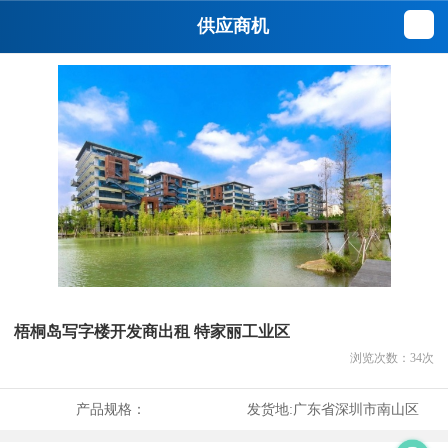
供应商机
梧桐岛写字楼开发商出租 特家丽工业区
浏览次数：
34
次
产品规格：
发货地:
广东省深圳市南山区