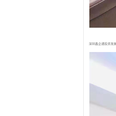
深圳鑫企通投资发