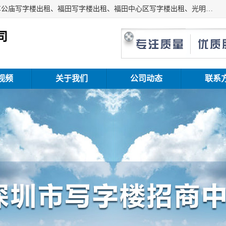
深圳鑫企通投资发展有限公司主营业务：宝安写字楼出租、车公庙写字楼出租、福田写字楼出租、福田中心区写字楼出租、光明写字楼出租、后海写字楼出租、科技园写字楼出租、南山写字楼出租等。公司专注为写字楼提供整体解决方案的化服务，依托于长期的写字楼线下运营经验和积累，以及丰富的互联网从业经验，拥有完善的服务架构体系、丰富的行业经验、与充分的销售资源。
司
视频
关于我们
公司动态
联系