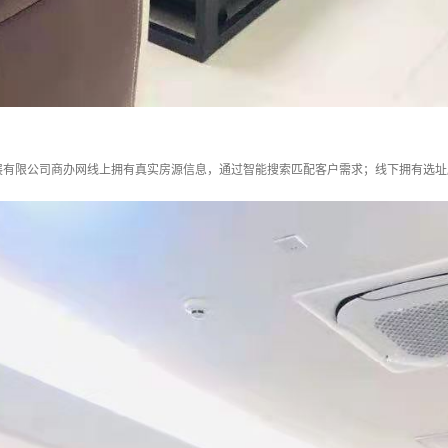
展有限公司商办网线上拥有真实房源信息，通过智能搜索匹配客户需求；线下拥有选址