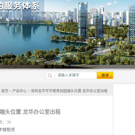
：
首页
>
产品中心
> 深圳龙华写字楼青创园端头位置 龙华办公室出租
端头位置 龙华办公室出租
数：38
字楼租赁