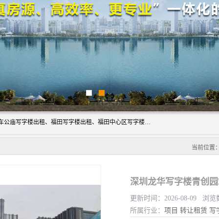
深圳鑫企通投资发展有限公司主营业务：宝安写字楼出租、车公庙写字楼出租、福田写字楼出租、福田中心区写字楼出租、光明写字楼出租、后海写字楼出租、科技园写字楼出租、南山写字楼出租等。公司专注为写字楼提供整体解决方案的化服务，依托于长期的写字楼线下运营经验和积累，以及丰富的互联网从业经验，拥有完善的服务架构体系、丰富的行业经验、与充分的销售资源。
当前位置
深圳龙华写字楼青创园
更新时间：2026-08-09 浏览
所属行业：
项目
转让租赁
写