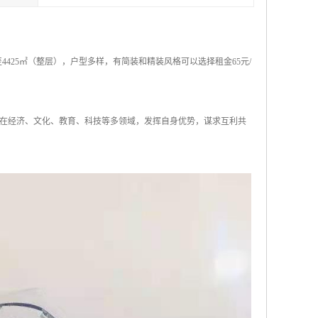
0㎡至4425㎡（整层），户型多样，有简装和精装风格可以选择租金65元/
在经济、文化、教育、科技等多领域，发挥自身优势，谋求互利共