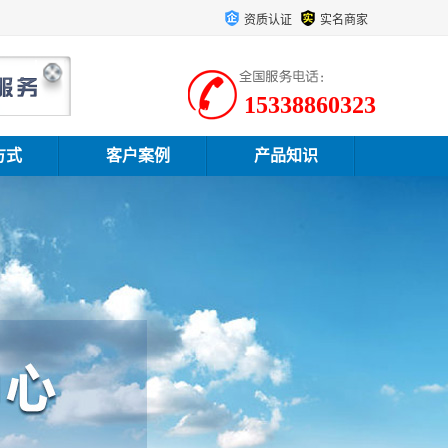
资质认证
实名商家
15338860323
方式
客户案例
产品知识