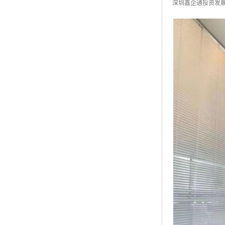
深圳鑫企通投资发