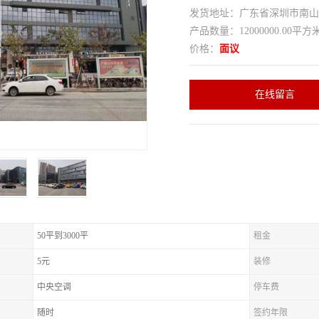
发货地址：广东省深圳市南
产品数量：12000000.00平方
价格：
面议
在线留言
50平到3000平
租金
5元
装修
中央空调
停车费
随时
签约年限