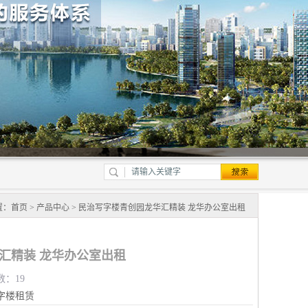
置：
首页
>
产品中心
> 民治写字楼青创园龙华汇精装 龙华办公室出租
汇精装 龙华办公室出租
数：19
字楼租赁