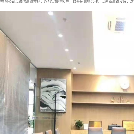
展有限公司以诚信赢得市场，以务实赢得客户，以开拓赢得合作，以创新赢得发展，欢