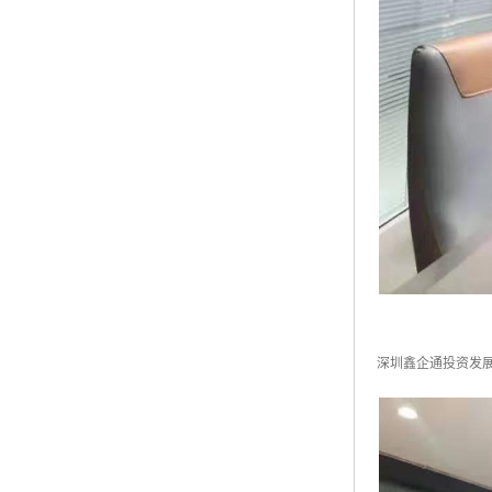
深圳鑫企通投资发