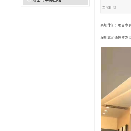
坂田写字楼出租
看房时间
商场休闲：项目本
深圳鑫企通投资发