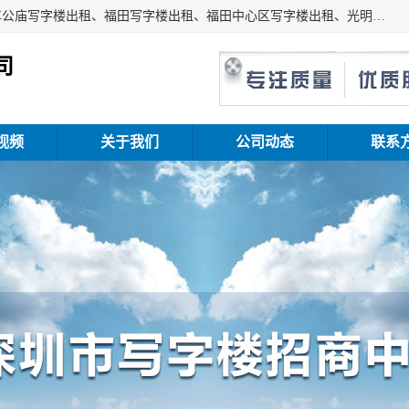
深圳鑫企通投资发展有限公司主营业务：宝安写字楼出租、车公庙写字楼出租、福田写字楼出租、福田中心区写字楼出租、光明写字楼出租、后海写字楼出租、科技园写字楼出租、南山写字楼出租等。公司专注为写字楼提供整体解决方案的化服务，依托于长期的写字楼线下运营经验和积累，以及丰富的互联网从业经验，拥有完善的服务架构体系、丰富的行业经验、与充分的销售资源。
司
视频
关于我们
公司动态
联系