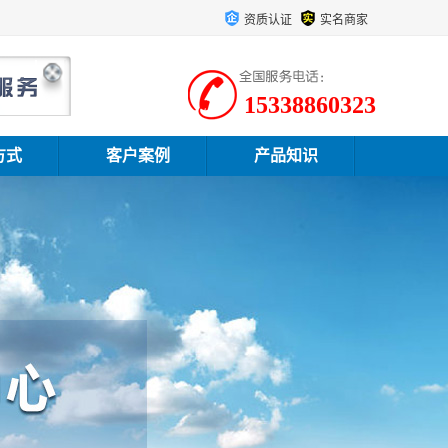
资质认证
实名商家
15338860323
方式
客户案例
产品知识