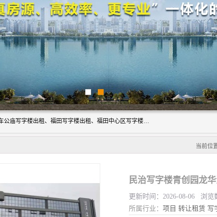
深圳鑫企通投资发展有限公司主营业务：宝安写字楼出租、车公庙写字楼出租、福田写字楼出租、福田中心区写字楼出租、光明写字楼出租、后海写字楼出租、科技园写字楼出租、南山写字楼出租等。公司专注为写字楼提供整体解决方案的化服务，依托于长期的写字楼线下运营经验和积累，以及丰富的互联网从业经验，拥有完善的服务架构体系、丰富的行业经验、与充分的销售资源。
当前位
民治写字楼青创园龙华
更新时间：2026-08-06 浏览
所属行业：
项目
转让租赁
写