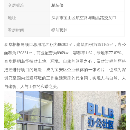
交房标准
精装修
地址
深圳市宝山区航空路与顺昌路交叉☐
看房时间
提前预约
泰华梧桐岛项目总用地面积为86303㎡，建筑面积为191169㎡，办公
面积为130831㎡，商业配套为8969㎡，容积率1.62，绿地率77.82%。
泰华梧桐岛怀揣对土地、环境、自然的尊重之心，及对过程的严格
把控进行项目的建造，成为宝安区企业载体的一张名片，也成为深
圳乃至国内景观环境的工作生活聚落的代名词，实现人与自然、人
与建筑、人与工作的和谐之美。