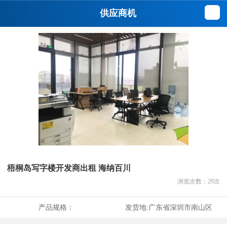
供应商机
梧桐岛写字楼开发商出租 海纳百川
浏览次数：
29
次
产品规格：
发货地:
广东省深圳市南山区