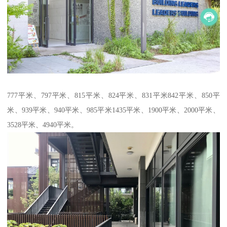
777平米、797平米、815平米、824平米、831平米842平米、850平
米、939平米、940平米、985平米1435平米、1900平米、2000平米、
3528平米、4940平米。