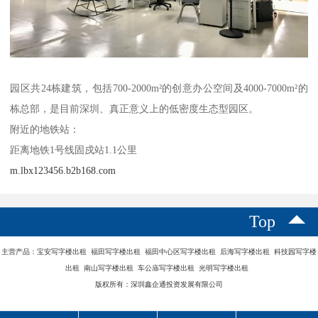
园区共24栋建筑，包括700-2000m²的创意办公空间及4000-7000m²的
栋总部，是目前深圳、真正意义上的低密度生态型园区。
附近的地铁站：
距离地铁1号线固戍站1.1公里
m.lbx123456.b2b168.com
Top
主营产品：宝安写字楼出租 福田写字楼出租 福田中心区写字楼出租 后海写字楼出租 科技园写字楼
出租 南山写字楼出租 车公庙写字楼出租 光明写字楼出租
版权所有：深圳鑫企通投资发展有限公司