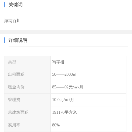
关键词
海纳百川
详细说明
类型
写字楼
出租面积
50——2000㎡
租金均价
85——92元/㎡/月
管理费
10.0元/㎡/月
总建筑面积
191170平方米
实用率
80%