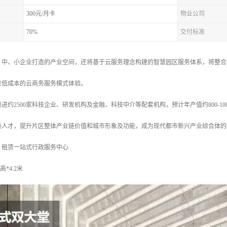
300元/月卡
物业公司
70%
交付标准
、中、小企业打造的产业空间，还将基于云服务理念构建的智慧园区服务体系，将整合
来低成本的云商务服务模式体验。
进约2500家科技企业、研发机构及金融、科技中介等配套机构，预计年产值约800-1
质人才，提升片区整体产业链价值和城市形象及功能，成为现代都市新兴产业综合体的
，租赁一站式行政服务中心
高*4.2米