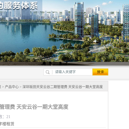
页
>
产品中心
> 深圳坂田天安云谷二期管理费 天安云谷一期大堂高度
管理费 天安云谷一期大堂高度
数：21
字楼租赁