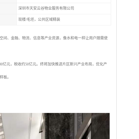
深圳市天安云谷物业服务有限公司
现楼/毛坯，公共区域精装
空间、金融、物流、信息等产业资源，像水和电一样让用户随需使
000亿元，税收约50亿元。终将加快推进片区新兴产业布局，优化产
样板。