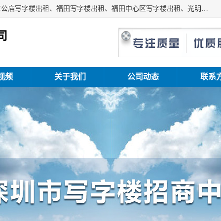
深圳鑫企通投资发展有限公司主营业务：宝安写字楼出租、车公庙写字楼出租、福田写字楼出租、福田中心区写字楼出租、光明写字楼出租、后海写字楼出租、科技园写字楼出租、南山写字楼出租等。公司专注为写字楼提供整体解决方案的化服务，依托于长期的写字楼线下运营经验和积累，以及丰富的互联网从业经验，拥有完善的服务架构体系、丰富的行业经验、与充分的销售资源。
司
视频
关于我们
公司动态
联系