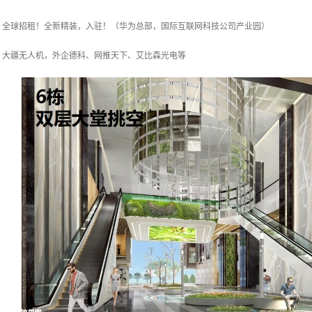
，全球招租！全新精装，入驻！（华为总部，国际互联网科技公司产业园）
、大疆无人机，外企德科、网推天下、艾比森光电等