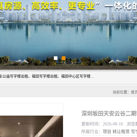
深圳鑫企通投资发展有限公司主营业务：宝安写字楼出租、车公庙写字楼出租、福田写字楼出租、福田中心区写字楼出租、光明写字楼出租、后海写字楼出租、科技园写字楼出租、南山写字楼出租等。公司专注为写字楼提供整体解决方案的化服务，依托于长期的写字楼线下运营经验和积累，以及丰富的互联网从业经验，拥有完善的服务架构体系、丰富的行业经验、与充分的销售资源。
当前位置：
首
深圳坂田天安云谷二期
更新时间：2026-08-10 浏览
所属行业：
项目
转让租赁
写