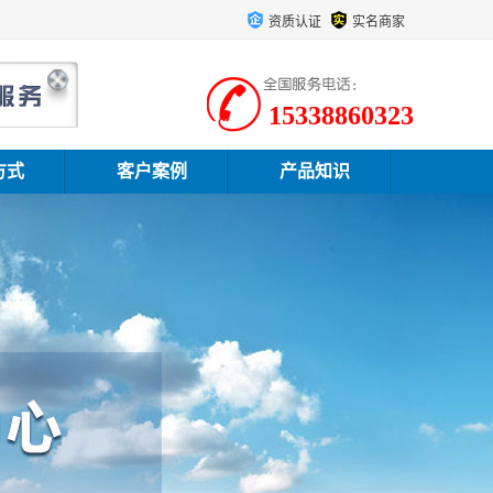
资质认证
实名商家
15338860323
方式
客户案例
产品知识