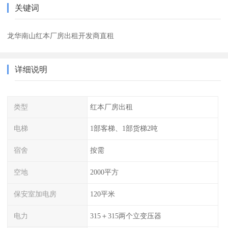
关键词
龙华南山红本厂房出租开发商直租
详细说明
类型
红本厂房出租
电梯
1部客梯、1部货梯2吨
宿舍
按需
空地
2000平方
保安室加电房
120平米
电力
315＋315两个立变压器