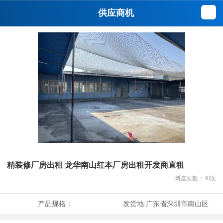
供应商机
精装修厂房出租 龙华南山红本厂房出租开发商直租
浏览次数：
40
次
产品规格：
发货地:
广东省深圳市南山区