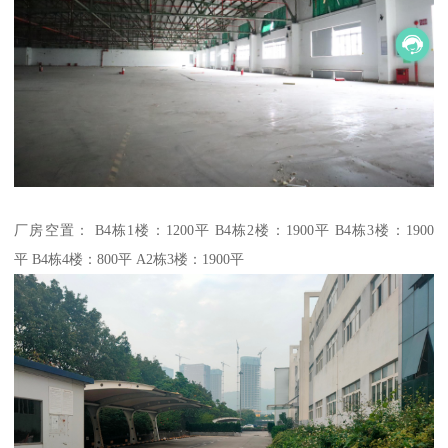
厂房空置： B4栋1楼：1200平 B4栋2楼：1900平 B4栋3楼：1900
平 B4栋4楼：800平 A2栋3楼：1900平