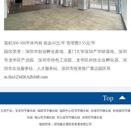
面积300-500平米均有 租金45元/平 管理费3.55元/平
园区荣誉：深圳市创业孵化基地、厦门大学深圳产学研基地、深圳
市龙华区产业园、深圳市特色工业园、龙华区科技企业孵化器、深
圳市企业服务站、人才服务站、深圳市投资推广重点园区等
m.lbx123456.b2b168.com
Top
主营产品：宝安写字楼出租 福田写字楼出租 福田中心区写字楼出租 后海写字楼出租 科技园写字楼
出租 南山写字楼出租 车公庙写字楼出租 光明写字楼出租
版权所有：深圳鑫企通投资发展有限公司