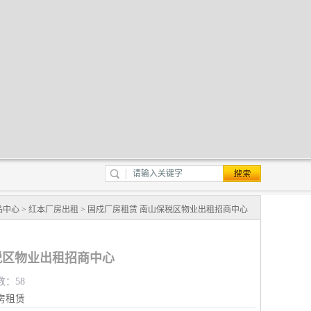
品中心
>
红本厂房出租
> 固戍厂房租赁 南山保税区物业出租招商中心
税区物业出租招商中心
数：58
房租赁