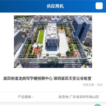
供应商机
坂田街道龙岗写字楼招商中心 深圳坂田天安云谷租赁
浏览次数：
26
次
产品规格：
发货地:
广东省深圳市南山区