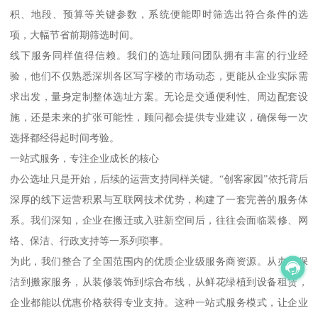
积、地段、预算等关键参数，系统便能即时筛选出符合条件的选
项，大幅节省前期筛选时间。
线下服务同样值得信赖。我们的选址顾问团队拥有丰富的行业经
验，他们不仅熟悉深圳各区写字楼的市场动态，更能从企业实际需
求出发，量身定制整体选址方案。无论是交通便利性、周边配套设
施，还是未来的扩张可能性，顾问都会提供专业建议，确保每一次
选择都经得起时间考验。
一站式服务，专注企业成长的核心
办公选址只是开始，后续的运营支持同样关键。“创客家园”依托背后
深厚的线下运营积累与互联网技术优势，构建了一套完善的服务体
系。我们深知，企业在搬迁或入驻新空间后，往往会面临装修、网
络、保洁、行政支持等一系列琐事。
为此，我们整合了全国范围内的优质企业级服务商资源。从办公保
洁到搬家服务，从装修装饰到综合布线，从鲜花绿植到设备租赁，
企业都能以优惠价格获得专业支持。这种一站式服务模式，让企业