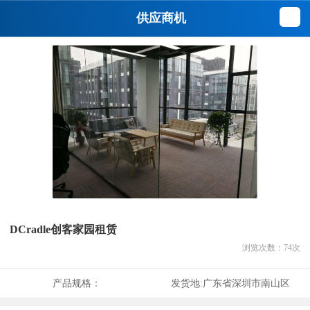
供应商机
DCradle创客家园租赁
浏览次数：
74
次
产品规格：
发货地:
广东省深圳市南山区