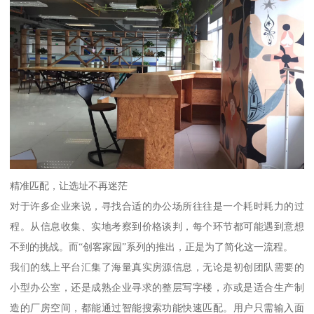
精准匹配，让选址不再迷茫
对于许多企业来说，寻找合适的办公场所往往是一个耗时耗力的过
程。从信息收集、实地考察到价格谈判，每个环节都可能遇到意想
不到的挑战。而“创客家园”系列的推出，正是为了简化这一流程。
我们的线上平台汇集了海量真实房源信息，无论是初创团队需要的
小型办公室，还是成熟企业寻求的整层写字楼，亦或是适合生产制
造的厂房空间，都能通过智能搜索功能快速匹配。用户只需输入面