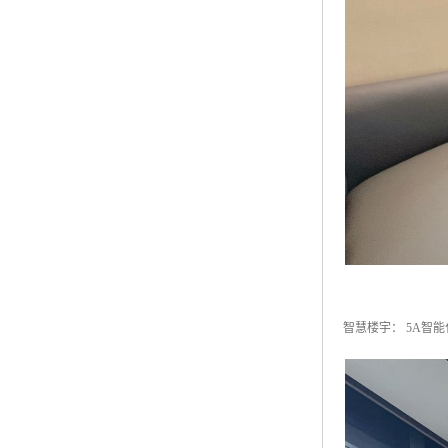
智慧楼宇： 5A智