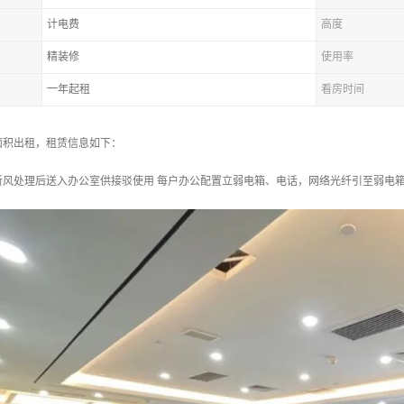
计电费
高度
精装修
使用率
一年起租
看房时间
面积出租，租赁信息如下：
新风处理后送入办公室供接驳使用 每户办公配置立弱电箱、电话，网络光纤引至弱电