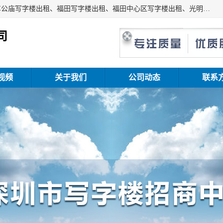
深圳鑫企通投资发展有限公司主营业务：宝安写字楼出租、车公庙写字楼出租、福田写字楼出租、福田中心区写字楼出租、光明写字楼出租、后海写字楼出租、科技园写字楼出租、南山写字楼出租等。公司专注为写字楼提供整体解决方案的化服务，依托于长期的写字楼线下运营经验和积累，以及丰富的互联网从业经验，拥有完善的服务架构体系、丰富的行业经验、与充分的销售资源。
司
视频
关于我们
公司动态
联系