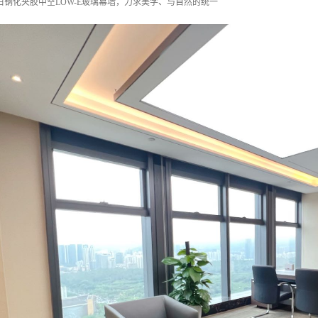
白钢化夹胶中空LOW-E玻璃幕墙，力求美学、与自然的统一