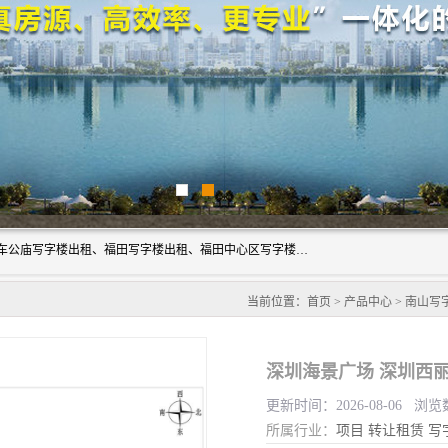
深圳鑫企通投资发展有限公司主营业务：宝安写字楼出租、车公庙写字楼出租、福田写字楼出租、福田中心区写字楼出租、光明写字楼出租、后海写字楼出租、科技园写字楼出租、南山写字楼出租等。公司专注为写字楼提供整体解决方案的化服务，依托于长期的写字楼线下运营经验和积累，以及丰富的互联网从业经验，拥有完善的服务架构体系、丰富的行业经验、与充分的销售资源。
当前位置：
首页
>
产品中心
>
南山写
深圳海景广场 深圳西
更新时间：2026-08-06 浏览
所属行业：
项目
转让租赁
写