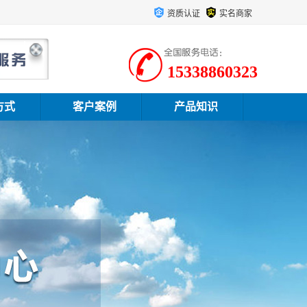
资质认证
实名商家
15338860323
方式
客户案例
产品知识