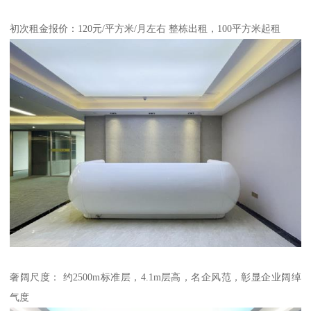
初次租金报价：120元/平方米/月左右 整栋出租，100平方米起租
奢阔尺度： 约2500m标准层，4.1m层高，名企风范，彰显企业阔绰
气度