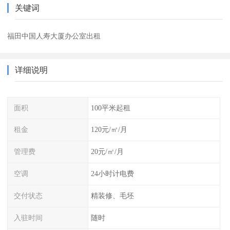
关键词
福田中国人寿大厦办公室出租
详细说明
面积
100平米起租
租金
120元/㎡/月
管理费
20元/㎡/月
空调
24小时计电费
交付状态
精装修、毛坯
入驻时间
随时