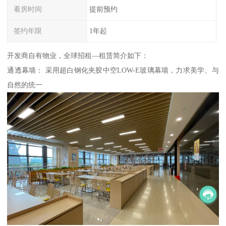
看房时间
提前预约
签约年限
1年起
开发商自有物业，全球招租—租赁简介如下：
通透幕墙： 采用超白钢化夹胶中空LOW-E玻璃幕墙，力求美学、与
自然的统一