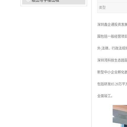
坂田写字楼出租
类型
深圳鑫企通投资发展
围包括一般经营项目
外;法律、行政法规
深圳湾科技生态园
新型中小企业孵化器；
包括研发85.29万
全面竣工。