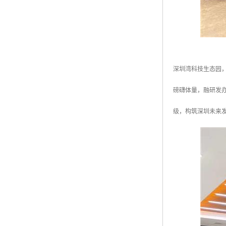
深圳湾科技生态园
磅礴体量，融研发办
级，构筑深圳未来