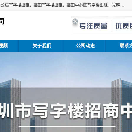
深圳鑫企通投资发展有限公司主营业务：宝安写字楼出租、车公庙写字楼出租、福田写字楼出租、福田中心区写字楼出租、光明写字楼出租、后海写字楼出租、科技园写字楼出租、南山写字楼出租等。公司专注为写字楼提供整体解决方案的化服务，依托于长期的写字楼线下运营经验和积累，以及丰富的互联网从业经验，拥有完善的服务架构体系、丰富的行业经验、与充分的销售资源。
司
视频
关于我们
公司动态
联系