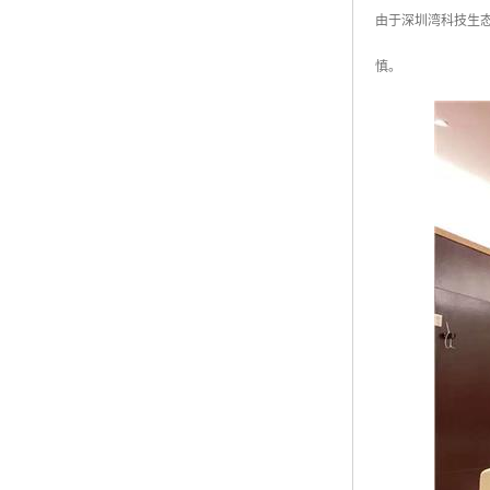
由于深圳湾科技生
慎。