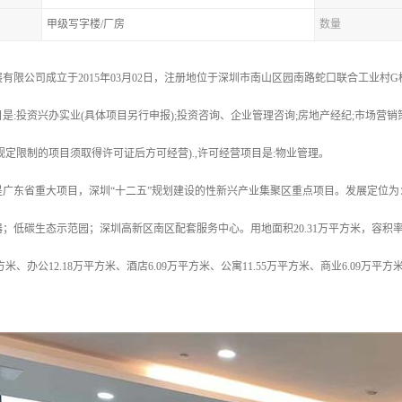
甲级写字楼/厂房
数量
有限公司成立于2015年03月02日，注册地位于深圳市南山区园南路蛇口联合工业村
是:投资兴办实业(具体项目另行申报);投资咨询、企业管理咨询;房地产经纪;市场营销
规定限制的项目须取得许可证后方可经营).,许可经营项目是:物业管理。
是广东省重大项目，深圳“十二五”规划建设的性新兴产业集聚区重点项目。发展定位
低碳生态示范园；深圳高新区南区配套服务中心。用地面积20.31万平方米，容积率≤6.0
平方米、办公12.18万平方米、酒店6.09万平方米、公寓11.55万平方米、商业6.09