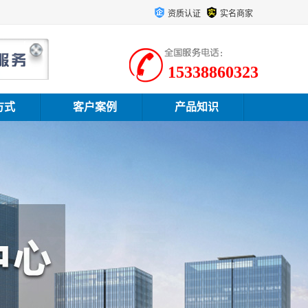
资质认证
实名商家
15338860323
方式
客户案例
产品知识