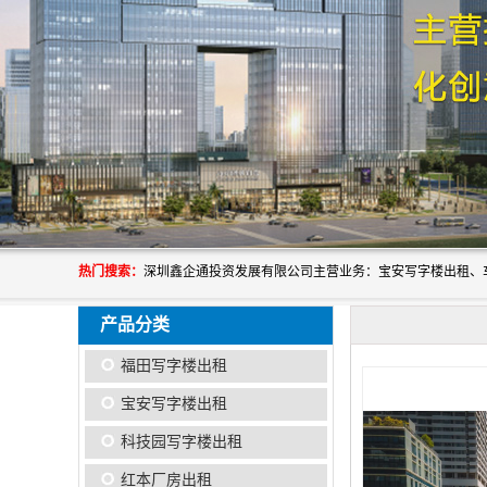
热门搜索：
产品分类
福田写字楼出租
宝安写字楼出租
科技园写字楼出租
红本厂房出租