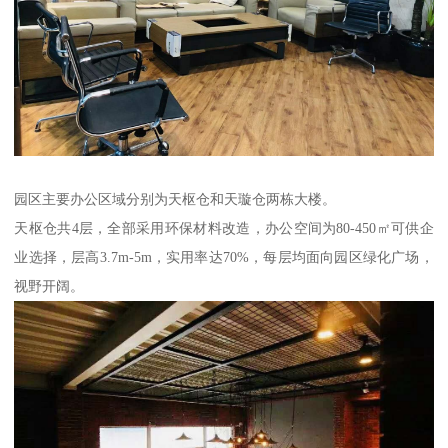
园区主要办公区域分别为天枢仓和天璇仓两栋大楼。
天枢仓共4层，全部采用环保材料改造，办公空间为80-450㎡可供企
业选择，层高3.7m-5m，实用率达70%，每层均面向园区绿化广场，
视野开阔。