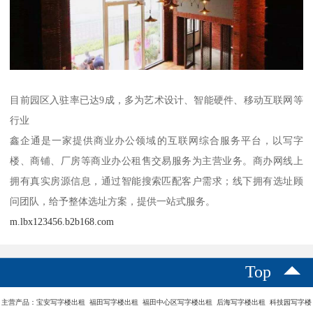
目前园区入驻率已达9成，多为艺术设计、智能硬件、移动互联网等
行业
鑫企通是一家提供商业办公领域的互联网综合服务平台，以写字
楼、商铺、厂房等商业办公租售交易服务为主营业务。商办网线上
拥有真实房源信息，通过智能搜索匹配客户需求；线下拥有选址顾
问团队，给予整体选址方案，提供一站式服务。
m.lbx123456.b2b168.com
Top
主营产品：宝安写字楼出租 福田写字楼出租 福田中心区写字楼出租 后海写字楼出租 科技园写字楼