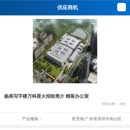
供应商机
杨美写字楼万科星火招租简介 精装办公室
浏览次数：
40
次
产品规格：
发货地:
广东省深圳市南山区