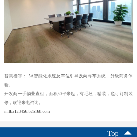
智慧楼宇： 5A智能化系统及车位引导反向寻车系统，升级商务体
验。
开发商一手物业直租，面积50平米起，有毛坯，精装，也可订制装
修，欢迎来电咨询。
m.lbx123456.b2b168.com
Top