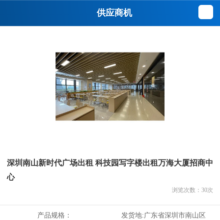
供应商机
深圳南山新时代广场出租 科技园写字楼出租万海大厦招商中
心
浏览次数：
30
次
产品规格：
发货地:
广东省深圳市南山区