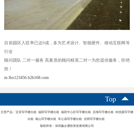
目前园区入驻率已达9成，多为艺术设计、智能硬件、移动互联网等
行业
顾问团队 二对一服务 高素质的顾问精英二对一为您提供服务，拒绝
扰！
m.lbx123456.b2b168.com
Top
主营产品：宝安写字楼出租 福田写字楼出租 福田中心区写字楼出租 后海写字楼出租 科技园写字楼
出租 南山写字楼出租 车公庙写字楼出租 光明写字楼出租
版权所有：深圳鑫企通投资发展有限公司