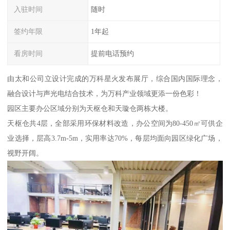
入驻时间
随时
签约年限
1年起
看房时间
提前电话预约
由太和公司立设计完成的万科星火发布展厅，综合国内国际理念，
融合设计与声光电结合技术，为万科产业领域更添一份色彩！
园区主要办公区域分别为天枢仓和天璇仓两栋大楼。
天枢仓共4层，全部采用环保材料改造，办公空间为80-450㎡可供企
业选择，层高3.7m-5m，实用率达70%，每层均面向园区绿化广场，
视野开阔。