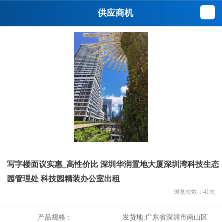
供应商机
写字楼面议实惠_高性价比 深圳华润置地大厦深圳湾科技生态
园管理处 科技园精装办公室出租
浏览次数：
41
次
产品规格：
发货地:
广东省深圳市南山区