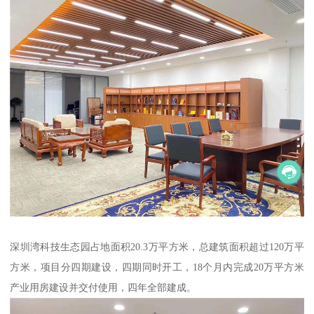
深圳湾科技生态园占地面积20.3万平方米，总建筑面积超过120万平
方米，项目分四期建设，四期同时开工，18个月内完成20万平方米
产业用房建设并交付使用，四年全部建成。