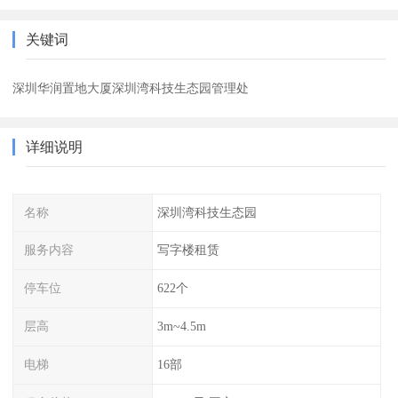
关键词
深圳华润置地大厦深圳湾科技生态园管理处
详细说明
名称
深圳湾科技生态园
服务内容
写字楼租赁
停车位
622个
层高
3m~4.5m
电梯
16部