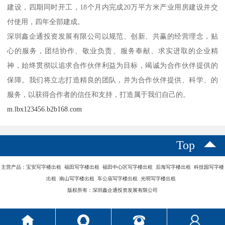
建设，四期同时开工，18个月内完成20万平方米产业用房建设并交
付使用，四年全部建成。
深圳鑫企通投资发展有限公司以规范、创新、共赢的经营理念，贴
心的服务，团结协作、敬业负责、服务奉献、求实进取的企业精
神，始终贯彻以追求合作伙伴利益为目标，竭诚为合作伙伴提供的
保障。我们将立志打造精良的团队，并为合作伙伴提供、科学、的
服务，以获得合作者的信任和支持，打造属于我们自己的。
m.lbx123456.b2b168.com
Top
主营产品：宝安写字楼出租 福田写字楼出租 福田中心区写字楼出租 后海写字楼出租 科技园写字楼
出租 南山写字楼出租 车公庙写字楼出租 光明写字楼出租
版权所有：深圳鑫企通投资发展有限公司