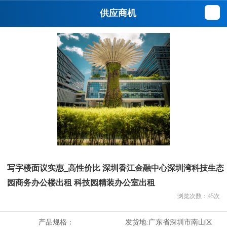
供应商机
写字楼面议实惠_高性价比 深圳香江金融中心深圳湾科技生态
园商务办公楼出租 科技园精装办公室出租
浏览次数：
45
次
产品规格：
发货地:
广东省深圳市南山区