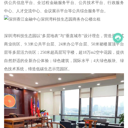
供公共信息平台、全过程金融服务平台、公共技术平台、行政服务
中心、人才交流中心、会议展示平台等公共综合服务平台。
深圳湾科技生态园以“多层地表”与“垂直城市”设计理念，营造开放式
商业街区、9.3米公共平台层、24米办公平台层、50米裙楼屋顶平台
层等多层活力街区；250米超高层写字楼，超18万m2空中花园，提供
自然舒适的全新办公体验；绿色建筑，国际水平；4大绿色板块、绿
色技术系统，缔造低碳生态示范园区。