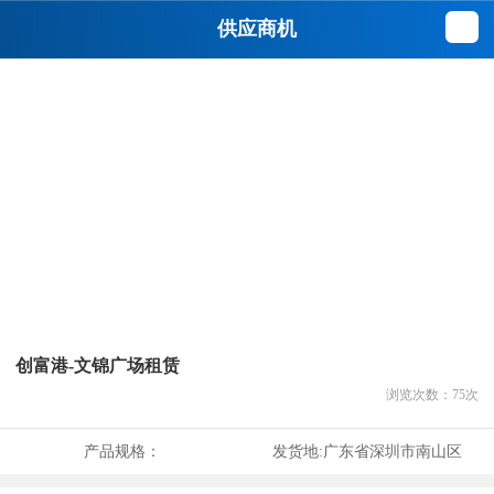
供应商机
创富港-文锦广场租赁
浏览次数：
75
次
产品规格：
发货地:
广东省深圳市南山区