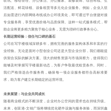
经验丰富的选址顾问团队，他们不仅熟悉区域写字楼市场动态，更
能结合企业长期发展目标，给予整体选址方案，包括空间规划、成
本控制、合同谈判等环节。从初次看房到最终签约入驻，专业团队
全程跟进，让企业省心省力。
一站式企业服务：为运营赋能