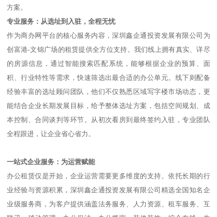
选择这里，意味着企业将融入成熟的商务生态圈，与众多优秀企业
为邻，共享区域发展红利。
空间灵活：满足不同阶段企业需求
对于不同规模、不同行业的企业而言，办公空间的需求千差万别。
创富港-文锦广场提供多种户型选择，从适合初创团队的精致小型办
公室，到适合扩张期企业的整层办公空间，均可灵活租赁。内部空
间设计合理，采光充足，布局方正，企业可根据自身业务特点进行
个性化装修与功能分区。无论是需要独立办公室以保证私密性与专
注度，还是偏好开放办公区以促进团队协作，均能在这里找到理想
方案。
专业服务：从选址到入驻，全程无忧
作为商办网平台的核心服务内容，深圳鑫企通投资发展有限公司为
创富港-文锦广场的租赁提供全方位支持。我们线上拥有真实、详尽
的房源信息，通过智能搜索匹配系统，能够根据企业的预算、面
积、行业特性等需求，快速筛选出最合适的办公单元。线下则配备