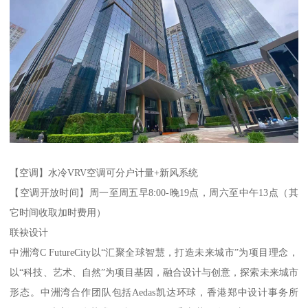
【空调】水冷VRV空调可分户计量+新风系统
【空调开放时间】周一至周五早8:00-晚19点，周六至中午13点（其
它时间收取加时费用）
联袂设计
中洲湾C FutureCity以“汇聚全球智慧，打造未来城市”为项目理念，
以“科技、艺术、自然”为项目基因，融合设计与创意，探索未来城市
形态。中洲湾合作团队包括Aedas凯达环球，香港郑中设计事务所