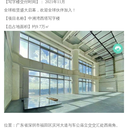
【写字楼交付时间】： 2021年11月
全球租赁盛大启幕，欢迎全球伙伴加入！
【项目名称】中洲湾西塔写字楼
【总占地面积】约9.7万㎡
位置：广东省深圳市福田区滨河大道与车公庙立交交汇处西南角。