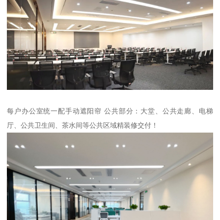
每户办公室统一配手动遮阳帘 公共部分：大堂、公共走廊、电梯
厅、公共卫生间、茶水间等公共区域精装修交付！