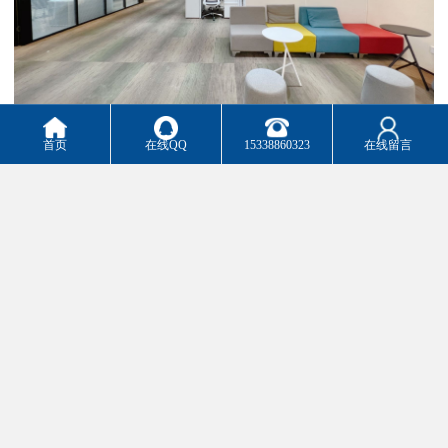
首页
在线QQ
15338860323
在线留言
办公智控系统：5A智能化系统 电梯：18部电梯、2部扶手电梯 开发
商一手直租，无中介费，欢迎来电咨询！